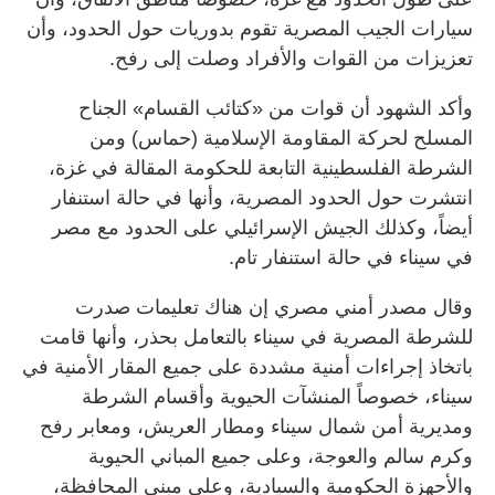
سيارات الجيب المصرية تقوم بدوريات حول الحدود، وأن
تعزيزات من القوات والأفراد وصلت إلى رفح.
وأكد الشهود أن قوات من «كتائب القسام» الجناح
المسلح لحركة المقاومة الإسلامية (حماس) ومن
الشرطة الفلسطينية التابعة للحكومة المقالة في غزة،
انتشرت حول الحدود المصرية، وأنها في حالة استنفار
أيضاً، وكذلك الجيش الإسرائيلي على الحدود مع مصر
في سيناء في حالة استنفار تام.
وقال مصدر أمني مصري إن هناك تعليمات صدرت
للشرطة المصرية في سيناء بالتعامل بحذر، وأنها قامت
باتخاذ إجراءات أمنية مشددة على جميع المقار الأمنية في
سيناء، خصوصاً المنشآت الحيوية وأقسام الشرطة
ومديرية أمن شمال سيناء ومطار العريش، ومعابر رفح
وكرم سالم والعوجة، وعلى جميع المباني الحيوية
والأجهزة الحكومية والسيادية، وعلى مبنى المحافظة،