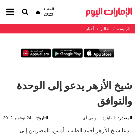
العشاء
20:23
الرئيسة
العالم
أخبار
شيخ الأزهر يدعو إلى الوحدة
والتوافق
المصدر:
القاهرة ــ يو.بي.آي
التاريخ:
24 نوفمبر 2012
دعا شيخ الأزهر أحمد الطيب، أمس، المصريين إلى