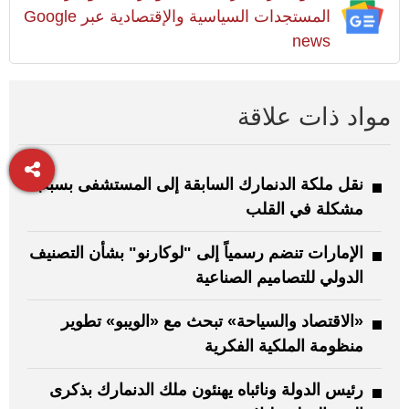
المستجدات السياسية والإقتصادية عبر Google
news
مواد ذات علاقة
نقل ملكة الدنمارك السابقة إلى المستشفى بسبب
مشكلة في القلب
الإمارات تنضم رسمياً إلى "لوكارنو" بشأن التصنيف
الدولي للتصاميم الصناعية
«الاقتصاد والسياحة» تبحث مع «الويبو» تطوير
منظومة الملكية الفكرية
رئيس الدولة ونائباه يهنئون ملك الدنمارك بذكرى