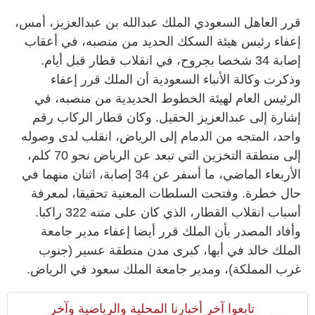
قرر العاهل السعودي الملك عبدالله بن عبدالعزيز، أمس،
إعفاء رئيس هيئة السكك الحديد من منصبه، في أعقاب
إصابة 34 شخصا بجروح، في انقلاب قطار قبل أيام.
وذكرت وكالة الأنباء السعودية أن الملك قرر إعفاء
الرئيس العام لهيئة الخطوط الحديدية من منصبه، في
إشارة إلى عبدالعزيز الحقيل. وكان قطار الركاب رقم
واحد، المتجه من الدمام إلى الرياض، انقلب لدى وصوله
إلى منطقة التخزين التي تبعد عن الرياض نحو 70 كلم،
الأربعاء الماضي، ما أسفر عن 34 إصابة، اثنان منهما في
حال خطرة. وفتحت السلطات المعنية تحقيقا، لمعرفة
أسباب انقلاب القطار، الذي كان على متنه 322 راكبا.
وأفاد المصدر بأن الملك قرر أيضا إعفاء مدير جامعة
الملك خالد في أبها، كبرى مدن منطقة عسير (جنوب
غرب المملكة)، ومدير جامعة الملك سعود في الرياض.
تابعوا آخر أخبارنا المحلية والرياضية وآخر