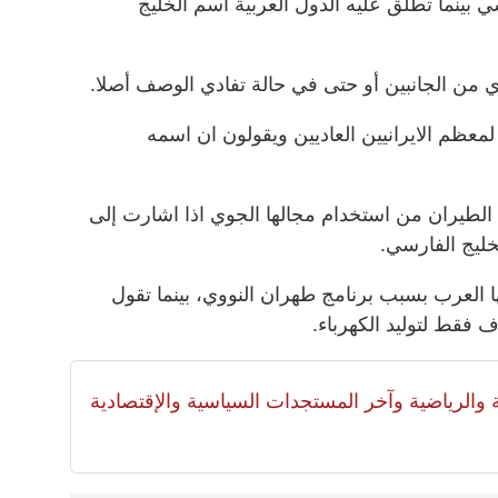
 بينما تطلق عليه الدول العربية اسم الخليج
 من الجانبين أو حتى في حالة تفادي الوصف أصلا.
معظم الايرانيين العاديين ويقولون ان اسمه
201 بمنع شركات الطيران من استخدام مجالها الجوي اذا اشارت إلى
خليج الفارسي.
ها العرب بسبب برنامج طهران النووي، بينما تقول
 فقط لتوليد الكهرباء.
لية والرياضية وآخر المستجدات السياسية والإقتصادية