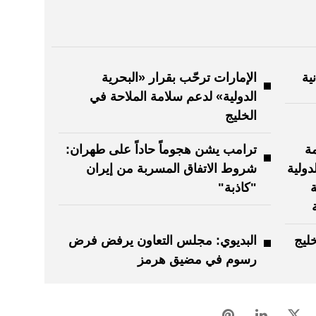
ية
الإمارات ترحّب بقرار «البحرية
الدولية» لدعم سلامة الملاحة في
الخليج
مة
ترامب يشن هجوماً حاداً على طهران:
دولية
شروط الاتفاق المسربة من إيران
"كاذبة"
ليج
البديوي: مجلس التعاون يرفض فرض
رسوم في مضيق هرمز