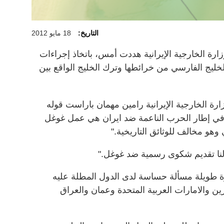
التاريخ:
18 مايو 2012
زارة الخارجية الإيرانية هددت أمس، باتخاذ إجراءات
ليج الفارسي من خرائطها وترك الخليج الواقع بين
رة الخارجية الإيرانية رامين مهمان باراست قوله
خذ في إطار الحرب الناعمة ضد ايران هي عمل غوغل
هو مخالف للوثائق التاريخية."
نا تقديم شكوى رسمية ضد غوغل."
رة طويلة مسألة حساسة لدى الدول المطلة عليه
 والامارات العربية المتحدة وعمان والعراق