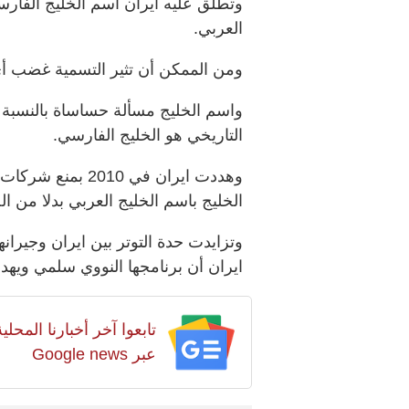
وتطلق عليه ايران اسم الخليج الفارسي
العربي.
ومن الممكن أن تثير التسمية غضب أي
واسم الخليج مسألة حساساة بالنسبة ل
التاريخي هو الخليج الفارسي.
وهددت ايران في 0
الخليج باسم الخليج العربي بدلا من ال
وتزايدت حدة التوتر بين ايران وجيران
ايران أن برنامجها النووي سلمي ويهدف
تابعوا آخر أخبارنا المح
عبر Google news