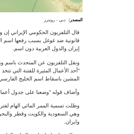
المصدر:
دبي - رويترز
قال التلفزيون الحكومي الإيراني إن و
قانونية ضد غوغل بسبب رفعها اسم الخ
إيران والدول العربية دون اسم.
ونقل التلفزيون عن المتحدث باسم وزا
"أحد الأعمال المثيرة للفتنة التي تت
المشين باسقاط اسم الخليج الفارسي و
وأضاف قوله "وضعنا على جدول أعمال
وظلت تسمية الممر المائي الهام لفت
وهي السعودية والكويت وقطر والبحرين
وايران.