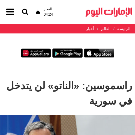
الفجر
04:24
الرئيسة
العالم
أخبار
راسموسين: «الناتو» لن يتدخل
في سورية