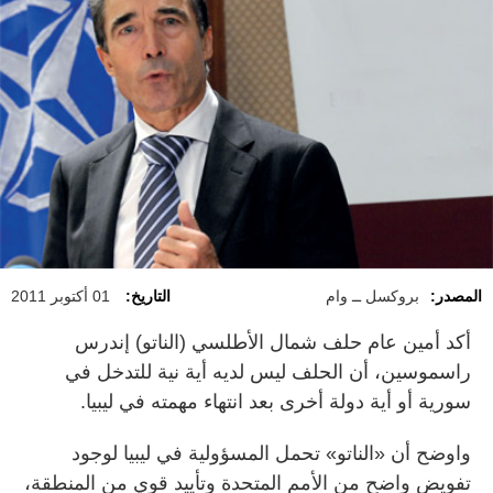
المصدر:
بروكسل ــ وام
التاريخ:
01 أكتوبر 2011
أكد أمين عام حلف شمال الأطلسي (الناتو) إندرس
راسموسين، أن الحلف ليس لديه أية نية للتدخل في
سورية أو أية دولة أخرى بعد انتهاء مهمته في ليبيا.
واوضح أن «الناتو» تحمل المسؤولية في ليبيا لوجود
تفويض واضح من الأمم المتحدة وتأييد قوي من المنطقة،