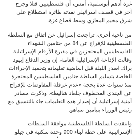
غزة أدهم أبوسلمية، أمس، أن فلسطينيين قتلا وجرح
آخر في قصـف اسرائيلي نفذته طائرة استطلاع على
شرق مخيم المغازي وسط قطاع غزة.
من ناحية أخرى، تراجعت إسرائيل عن اتفاق مع السلطة
الفلسطينية للإفراج عن 84 من جثامين الشهداء
الفلسطينيين المحتجزين في مقبرة الأرقام الإسرائيلية.
وقالت الإذاعة الإسرائيلية العامة، إن وزير الدفاع إيهود
براك اصدر الليلة قبل الماضية تعليماته بتجميد الإجراءات
الخاصة بتسليم السلطة جثامين الفلسطينيين المحتجزة
منذ سنوات عدة بحجة «عدم عرقلة المفاوضات للإفراج
عن الجندي المخطوف جلعاد شاليط». وذكرت مصادر
أمنية إسرائيلية أن إصدار هذه التعليمات جاء بالتنسيق مع
رئيس الوزراء بنيامين نتنياهو.
وانتقدت السلطة الفلسطينية موافقة السلطات
الإسرائيلية على خطة لبناء 900 وحدة سكنية في جيلو