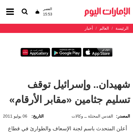
العصر
15:53
الرئيسة
العالم
أخبار
شهيدان.. وإسرائيل توقف
تسليم جثامين «مقابر الأرقام»
المصدر:
القدس المحتلة ــ وكالات
التاريخ:
06 يوليو 2011
أعلن المتحدث باسم لجنة الإسعاف والطوارئ في قطاع