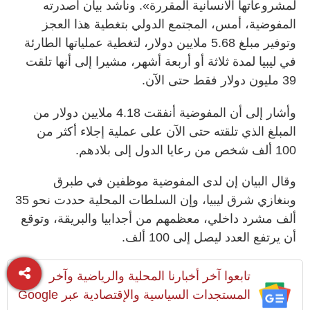
لمشروعاتها الانسانية المقررة». وناشد بيان أصدرته
المفوضية، أمس، المجتمع الدولي بتغطية هذا العجز
وتوفير مبلغ 5.68 ملايين دولار، لتغطية عملياتها الطارئة
في ليبيا لمدة ثلاثة أو أربعة أشهر، مشيرا إلى أنها تلقت
39 مليون دولار فقط حتى الآن.
وأشار إلى أن المفوضية أنفقت 4.18 ملايين دولار من
المبلغ الذي تلقته حتى الآن على عملية إجلاء أكثر من
100 ألف شخص من رعايا الدول إلى بلادهم.
وقال البيان إن لدى المفوضية موظفين في طبرق
وبنغازي شرق ليبيا، وإن السلطات المحلية حددت نحو 35
ألف مشرد داخلي، معظمهم من أجدابيا والبريقة، وتوقع
أن يرتفع العدد ليصل إلى 100 ألف.
تابعوا آخر أخبارنا المحلية والرياضية وآخر
المستجدات السياسية والإقتصادية عبر Google