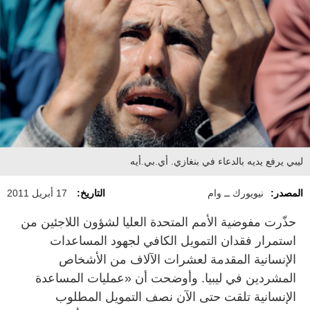
ليبي يرفع يديه بالدعاء في بنغازي. أي.بي.أيه
المصدر:
نيويورك ــ وام
التاريخ:
17 أبريل 2011
حذّرت مفوضية الأمم المتحدة العليا لشؤون اللاجئين من
استمرار فقدان التمويل الكافي لجهود المساعدات
الإنسانية المقدمة لعشرات الآلاف من الأشخاص
المشردين في ليبيا. وأوضحت أن «عمليات المساعدة
الإنسانية تلقت حتى الآن نصف التمويل المطلوب