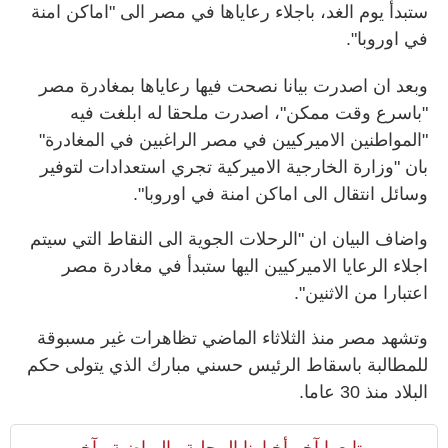
ستبدأ يوم الغد، باجلاء رعاياها في مصر الى "اماكن امنة
في اوروبا".
وبعد ان اصدرت بيانا نصحت فيها رعاياها بمغادرة مصر
"باسرع وقت ممكن"، اصدرت ملحقا له ابلغت فيه
"المواطنين الاميركيين في مصر الراغبين في المغادرة"
بان "وزارة الخارجية الاميركية تجري استعدادات لتوفير
وسائل انتقال الى اماكن امنة في اوروبا".
واضاف البيان ان "الرحلات الجوية الى النقاط التي سيتم
اجلاء الرعايا الاميركيين اليها ستبدأ في مغادرة مصر
اعتبارا من الاثنين".
وتشهد مصر منذ الثلاثاء الماضي تظاهرات غير مسبوقة
للمطالبة باسقاط الرئيس حسني مبارك الذي يتولى حكم
البلاد منذ 30 عاما.
تابعوا آخر أخبارنا المحلية والرياضية وآخر