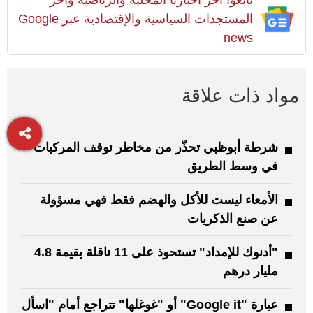
المستجدات السياسية والإقتصادية عبر Google
news
مواد ذات علاقة
شرطة أبوظبي تحذّر من مخاطر توقف المركبات
في وسط الطريق
الأمعاء ليست للأكل والهضم فقط فهي مسؤولة
عن صنع الذكريات
"أدنوك للإمداد" تستحوذ على 11 ناقلة بقيمة 4.8
مليار درهم
عبارة "Google it" أو "غوغلها" تتراجع أمام "اسأل