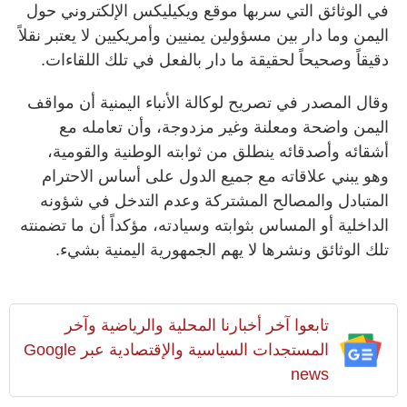
في الوثائق التي سربها موقع ويكيليكس الإلكتروني حول
اليمن وما دار بين مسؤولين يمنيين وأمريكيين لا يعتبر نقلاً
دقيقاً وصحيحاً لحقيقة ما دار بالفعل في تلك اللقاءات.
وقال المصدر في تصريح لوكالة الأنباء اليمنية أن مواقف
اليمن واضحة ومعلنة وغير مزدوجة، وأن تعامله مع
أشقائه وأصدقائه ينطلق من ثوابته الوطنية والقومية،
وهو يبني علاقاته مع جميع الدول على أساس الاحترام
المتبادل والمصالح المشتركة وعدم التدخل في شؤونه
الداخلية أو المساس بثوابته وسيادته، مؤكداً أن ما تضمنته
تلك الوثائق ونشرها لا يهم الجمهورية اليمنية بشيء.
تابعوا آخر أخبارنا المحلية والرياضية وآخر
المستجدات السياسية والإقتصادية عبر Google
news