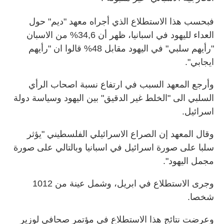
فبحسب هذا الاستطلاع الذي أجراه معهد "ديم" حول
العداء لليهود في اسبانيا، ظهر أن 34,6% من الاسبان
"رأيهم سلبي" في اليهود مقابل 48% قالوا ان "رأيهم
ايجابي".
وأرجع المعهد السبب في ارتفاع نسبة اصحاب الرأي
السلبي الى "الخلط غير الدقيق" بين اليهود وسياسة دولة
اسرائيل.
وقال المعهد إن الصراع الاسرائيلي الفلسطيني "يؤثر
سلبا على صورة اسرائيل في اسبانيا وبالتالي على صورة
مجمل اليهود".
وجرى الاستطلاع في ابريل، وشمل عينة من 1012
شخصا.
وعرضت نتائج هذا الاستطلاع في مؤتمر صحافي لوزير