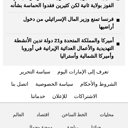
الفوز بولاية ثانية لكن كثيرين فقدوا الحماسة بشأنه
فرنسا تمنع وزير المال الإسرائيلي من دخول
أراضيها
أميركا والمملكة المتحدة و21 دولة تدين الأنشطة
التهديدية والأعمال العدائية الإيرانية في أوروبا
وأميركا الشمالية وأستراليا
تعرف إلى الإمارات اليوم
سياسة التحرير
الشروط والأحكام
سياسة الخصوصية
اتصل بنا
الاشتراكات
للإعلان
خدماتنا
محليات
الخط الساخن
اقتصاد
العالم
حياتنا
رياضة
موضة وجمال