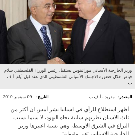
وزير الخارجية الأسباني موراتينوس يستقبل رئيس الوزراء الفلسطيني سلام
فياض خلال حضوره الاجتماع الأسباني الفلسطيني الذي عقد قبل أيام. أ ف
ب
المصدر:
مدريد - أ ف ب
التاريخ:
09 سبتمبر 2010
أظهر استطلاع للرأي في اسبانيا نشر أمس ان أكثر من
ثلث الاسبان نظرتهم سلبية تجاه اليهود، لا سيما بسبب
النزاع في الشرق الاوسط، وهي نسبة اعتبرها وزير
الخارجية الاسباني "غير مقبولة".