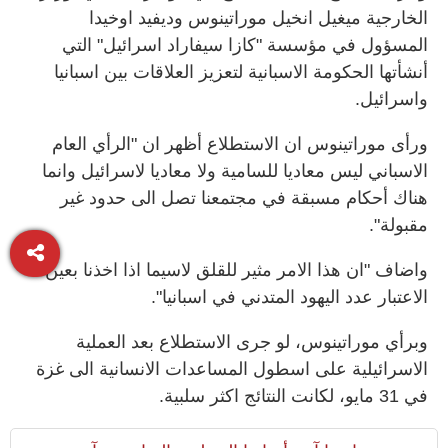
الخارجية ميغيل انخيل موراتينوس وديفيد اوخيدا
المسؤول في مؤسسة "كازا سيفاراد اسرائيل" التي
أنشأتها الحكومة الاسبانية لتعزيز العلاقات بين اسبانيا
واسرائيل.
ورأى موراتينوس ان الاستطلاع أظهر ان "الرأي العام
الاسباني ليس معاديا للسامية ولا معاديا لاسرائيل وانما
هناك أحكام مسبقة في مجتمعنا تصل الى حدود غير
مقبولة".
واضاف "ان هذا الامر مثير للقلق لاسيما اذا اخذنا بعين
الاعتبار عدد اليهود المتدني في اسبانيا".
وبرأي موراتينوس، لو جرى الاستطلاع بعد العملية
الاسرائيلية على اسطول المساعدات الانسانية الى غزة
في 31 مايو، لكانت النتائج اكثر سلبية.