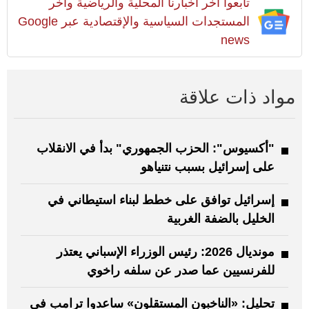
تابعوا آخر أخبارنا المحلية والرياضية وآخر
المستجدات السياسية والإقتصادية عبر Google
news
مواد ذات علاقة
"أكسيوس": الحزب الجمهوري" بدأ في الانقلاب
على إسرائيل بسبب نتنياهو
إسرائيل توافق على خطط لبناء استيطاني في
الخليل بالضفة الغربية
مونديال 2026: رئيس الوزراء الإسباني يعتذر
للفرنسيين عما صدر عن سلفه راخوي
تحليل: «الناخبون المستقلون» ساعدوا ترامب في