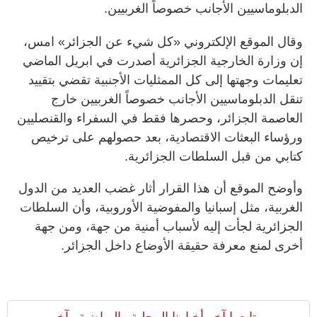
الدبلوماسيين الأجانب خصوصاً الغربيين.
وقال الموقع الإلكتروني «كل شيء عن الجزائر» امس،
إن وزارة الخارجية الجزائرية أصدرت في ابريل الماضي
تعليمات وجهتها إلى كل الممثليات الأجنبية تقضي بتقييد
تنقل الدبلوماسيين الأجانب خصوصاً الغربيين خارج
العاصمة الجزائر، وحصرها فقط في السفراء والقنصليين
ورؤساء البعثات الاقتصادية، بعد حصولهم على ترخيص
كتابي من قبل السلطات الجزائرية.
وأوضح الموقع أن هذا القرار أثار غضب العديد من الدول
الغربية، مثل إسبانيا والمفوضية الأوروبية، وأن السلطات
الجزائرية لجأت إليه لأسباب أمنية من جهة، ومن جهة
أخرى لمنع معرفة حقيقة الأوضاع داخل الجزائر.
تابعوا آخر أخبارنا المحلية والرياضية وآخر