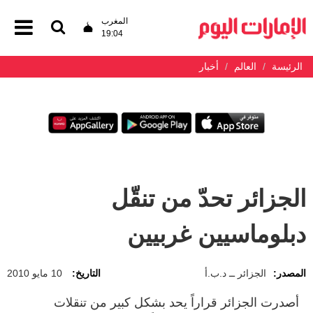
المغرب
19:04
الرئيسة
العالم
أخبار
الجزائر تحدّ من تنقّل
دبلوماسيين غربيين
المصدر:
الجزائر ــ د.ب.أ
التاريخ:
10 مايو 2010
أصدرت الجزائر قراراً يحد بشكل كبير من تنقلات