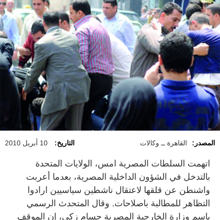
المصدر:
القاهرة ــ وكالات
التاريخ:
10 أبريل 2010
اتهمت السلطات المصرية امس، الولايات المتحدة
بالتدخل في الشؤون الداخلية المصرية، بعدما أعربت
واشنطن عن قلقها لاعتقال ناشطين سياسيين ارادوا
التظاهر للمطالبة باصلاحات. وقال المتحدث الرسمي
باسم وزارة الخارجية المصرية حسام زكي، إن الموقف