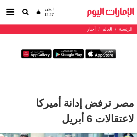
الظهر
12:27
الرئيسة
العالم
أخبار
‏مصر ترفض إدانة أميركا
لاعتقالات 6 أبريل