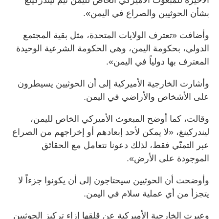
بشأن الحوثيين والصراع في اليمن».
وأضافت «تعترف الولايات المتحدة، مثل بقية المجتمع
الدولي، بحكومة اليمن، وهي الحكومة الشرعية الوحيدة
المعترف بها دولياً في اليمن».
وأشارت الخارجية الأميركية إلى أن الحوثيين يسيطرون
على الأشخاص والأراضي في اليمن.
وقالت، كما أوضح المبعوث الأميركي الخاص لليمن،
ليندركينغ، «لا يمكن لأحد إبعادهم أو إخراجهم من الصراع
عبر التمنّي فقط، لذلك دعونا نتعامل مع الحقائق
الموجودة على الأرض».
وأوضحت أن الحوثيين سيحتاجون إلى أن يكونوا جزءاً لا
يتجزأ من أي عملية سلام في اليمن.
وعبرت الخارجية الأميركية عن قلقها إزاء تركيز الحوثيين