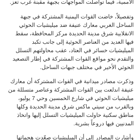
الأممية، فيما تواصلت المواجهات بجبهة مقبنة غرب تعز.
وتفصيلاً، خاضت القوات اليمنية المشتركة في جبهة
الساحل الغربي معارك عنيفة ضد ميليشيات الحوثي
الانقلابية شرق مدينة الحديدة مركز المحافظة، سقط
فيها العديد من العناصر الحوثية إلى جانب تكبد
الميليشيات خسائر في العتاد، عقب محاولتهم التسلل
والتقدم نحو مواقع القوات المشتركة في إطار التصعيد
الحوثي الأخير في مختلف جبهات الساحل.
وذكرت مصادر ميدانية في القوات المشتركة أن معارك
عنيفة اندلعت بين القوات المشتركة وعناصر متسللة من
ميليشيات الحوثي في شارع الخمسين وحي 7 يوليو،
وبالقرب من سيتي ماكس شرق مدينة الحديدة وكلها
مناطق سكنية حاولت الميليشيات التسلل إليها واتخاذ
المدنيين فيها دروعاً بشرية.
وأشارت المصادر إلى أن الميليشيات صعّدت هجماتها