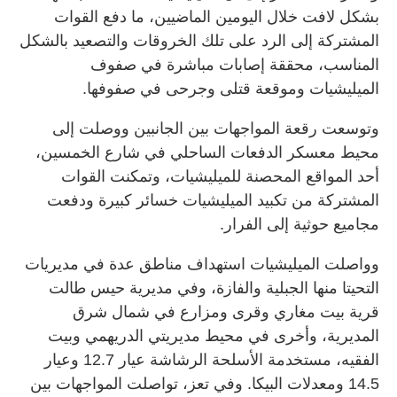
بشكل لافت خلال اليومين الماضيين، ما دفع القوات
المشتركة إلى الرد على تلك الخروقات والتصعيد بالشكل
المناسب، محققة إصابات مباشرة في صفوف
الميليشيات وموقعة قتلى وجرحى في صفوفها.
وتوسعت رقعة المواجهات بين الجانبين ووصلت إلى
محيط معسكر الدفعات الساحلي في شارع الخمسين،
أحد المواقع المحصنة للميليشيات، وتمكنت القوات
المشتركة من تكبيد الميليشيات خسائر كبيرة ودفعت
مجاميع حوثية إلى الفرار.
وواصلت الميليشيات استهداف مناطق عدة في مديريات
التحيتا منها الجبلية والفازة، وفي مديرية حيس طالت
قرية بيت مغاري وقرى ومزارع في شمال شرق
المديرية، وأخرى في محيط مديريتي الدريهمي وبيت
الفقيه، مستخدمة الأسلحة الرشاشة عيار 12.7 وعيار
14.5 ومعدلات البيكا. وفي تعز، تواصلت المواجهات بين