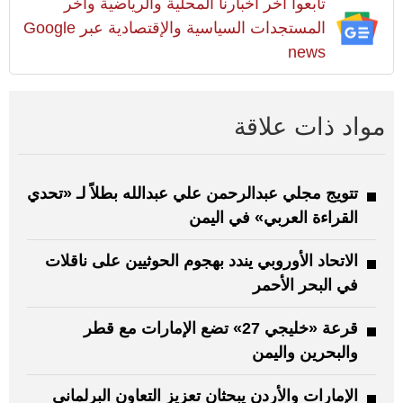
تابعوا آخر أخبارنا المحلية والرياضية وآخر
المستجدات السياسية والإقتصادية عبر Google
news
مواد ذات علاقة
تتويج مجلي عبدالرحمن علي عبدالله بطلاً لـ «تحدي
القراءة العربي» في اليمن
الاتحاد الأوروبي يندد بهجوم الحوثيين على ناقلات
في البحر الأحمر
قرعة «خليجي 27» تضع الإمارات مع قطر
والبحرين واليمن
الإمارات والأردن يبحثان تعزيز التعاون البرلماني