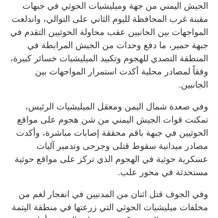
الجيش اليمني من جهة وميليشيات الحوثي في جبهات
مقبنة غرب المحافظة لليوم الثاني على التوالي، واندلعت
المواجهات بين الجانبين عقب محاولة الحوثيين التقدم في
جبهة حمير، ما دفع وحدات من الجيش المرابطة في
المنطقة التصدي للهجوم وتكبيد الميليشيات خسائر كبيرة،
وفقاً لمصادر محلية أكدت استمرار المواجهات بين
الجانبين.
وفي صعدة شمال اليمن ومعقل الميليشيات الرئيس،
تمكنت قوات الجيش اليمني من شن هجوم على مواقع
الحوثيين في جبهة باقم محققة إصابات مباشرة، وأكدت
مصادر ميدانية سقوط قتلى وجرحى وتدمير آليات
عسكرية حوثية في الهجوم الذي تركز على مواقع حوثية
مستحدثة في محور علب.
وفي الجوف قتل اثنان من المدنيين في انفجار لغم من
مخلفات ميليشيات الحوثي التي زرعتها في منطقة اليتمة