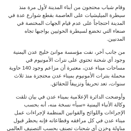
وقام شباب محتجون من أبناء المدينة لأول مرة منذ
سيطرة الميليشيات على العاصمة بقطع شوارع عدة في
المدينة احتجاجاً على عدم قيام الجهات المختصة في
صنعاء التي تخضع لسيطرة الحوثيين بواجبها تجاه
المدنيين.
من جانب آخر، نفت مؤسسة موانئ خليج عدن اليمنية
وجود أي شحنة تحتوي على نترات الأمونيوم في
مساحات ميناء عدن، معتبرة أن مزاعم وجود 140 حاوية
محملة بنترات الأمونيوم بميناء عدن محتجزة منذ ثلاث
سنوات، تعد تحريفاً وتزييفاً للحقائق.
وأوضحت الدائرة الإعلامية بميناء عدن في بيان تلقت
وكالة الأنباء اليمنية «سبأ» نسخة منه، أنه بحسب
الإجراءات واللوائح والقوانين المنظمة لإجراءات عمل
ميناء عدن في كل مرافقه وقطاعاته فإنه يحظر قبول
مناولة وخزن أي شحنات تصنف بحسب التصنيف العالمي