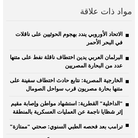
مواد ذات علاقة
الاتحاد الأوروبي يندد بهجوم الحوثيين على ناقلات
في البحر الأحمر
البرلمان العربي يدين اختطاف ناقلة نفط على متنها
عدد من البحارة المصريين
الخارجية المصرية: نتابع حادث اختطاف سفينة على
متنها بحارة مصريون قرب سواحل الصومال
"الداخلية" القطرية: استشهاد مواطن وإصابة مقيم
إثر شظايا ناجمة عن العمليات العسكرية بالمنطقة
ترامب بعد فحصه الطبي السنوي: صحتي "ممتازة"