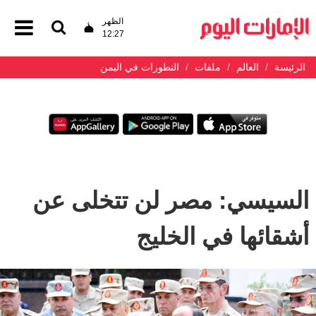
الظهر
12:27
الرئيسة
العالم
ملفات
التطورات في اليمن
السيسي: مصر لن تتخلى عن
أشقائها في الخليج