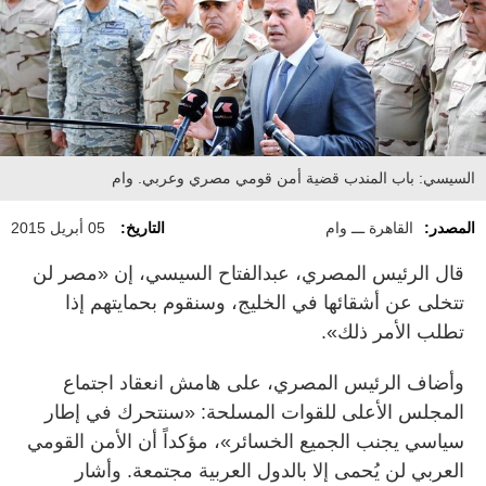
السيسي: باب المندب قضية أمن قومي مصري وعربي. وام
المصدر:
القاهرة ـــ وام
التاريخ:
05 أبريل 2015
قال الرئيس المصري، عبدالفتاح السيسي، إن «مصر لن
تتخلى عن أشقائها في الخليج، وسنقوم بحمايتهم إذا
تطلب الأمر ذلك».
وأضاف الرئيس المصري، على هامش انعقاد اجتماع
المجلس الأعلى للقوات المسلحة: «سنتحرك في إطار
سياسي يجنب الجميع الخسائر»، مؤكداً أن الأمن القومي
العربي لن يُحمى إلا بالدول العربية مجتمعة. وأشار