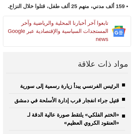
• 159 ألف مدني، منهم 25 ألف طفل، قتلوا خلال النزاع.
تابعوا آخر أخبارنا المحلية والرياضية وآخر
المستجدات السياسية والإقتصادية عبر Google
news
مواد ذات علاقة
الرئيس الفرنسي يبدأ زيارة رسمية إلى سورية
قتيل جراء انفجار قرب إدارة الأسلحة في دمشق
«الختم الفلكي» يلتقط صورة عالية الدقة لـ
«العنقود الكروي العظيم»