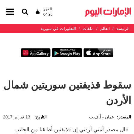
الفجر
04:26
الرئيسة
العالم
ملفات
التطورات في سورية
سقوط قذيفتين سوريتين شمال
الأردن
المصدر:
عمان - أ.ف.ب
التاريخ:
13 فبراير 2017
قال مصدر أمني أردني إن قذيفتين أطلقتا من الجانب