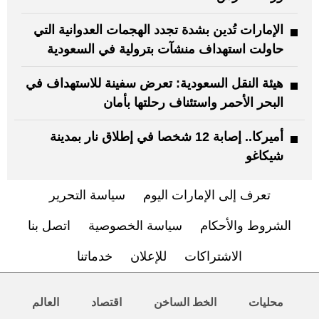
الإمارات تُدين بشدة تجدد الهجمات العدوانية التي
حاولت استهداف منشآت بترولية في السعودية
هيئة النقل السعودية: تعرض سفينة للاستهداف في
البحر الأحمر واستئناف رحلتها بأمان
أميركا.. إصابة 12 شخصا في إطلاق نار بمدينة
شيكاغو
تعرف إلى الإمارات اليوم
سياسة التحرير
الشروط والأحكام
سياسة الخصوصية
اتصل بنا
الاشتراكات
للإعلان
خدماتنا
محليات
الخط الساخن
اقتصاد
العالم