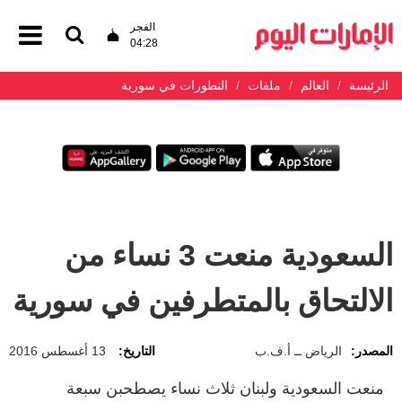
الفجر
04:28
الرئيسة
العالم
ملفات
التطورات في سورية
السعودية منعت 3 نساء من
الالتحاق بالمتطرفين في سورية
المصدر:
الرياض ــ أ.ف.ب
التاريخ:
13 أغسطس 2016
منعت السعودية ولبنان ثلاث نساء يصطحبن سبعة