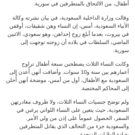
أطفال، من الالتحاق بالمتطرفين في سورية.
وقالت وزارة الداخلية السعودية، في بيان نشرته وكالة
الأنباء السعودية، أمس، إن النساء وهن شقيقات، أوقفن
في بيروت، بعدما أبلغ زوج إحداهن، وهو سعودي، الاثنين
الماضي، السلطات في بلاده أن زوجته توجهت إلى
سورية.
وكانت النساء الثلاث يصطحبن سبعة أطفال تراوح
أعمارهم بين سنة و10 سنوات. وأضافت أنهن أُعدن إلى
السعودية مع الأطفال، أول من أمس، موضحة أنهن أُحلن
إلى المحاكم المختصة.
ولم توضح جنسيات النساء الثلاث، ولا ظروف مغادرتهن
السعودية، حيث يتعين على النساء اللواتي يرغبن في
السفر، الحصول عموماً على إذن من ولي الأمر.
والسعودية جزء من التحالف الذي يقاتل المتطرفين
بقيادة الولايات المتحدة.