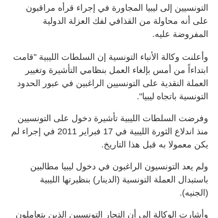
التونسيين إلى ليبيا المجاورة في إجراء قرأه مراقبون
على أنه محاولة من القذافي لفك العزلة الدولية
المفروضة عليه.
وأعلنت وكالة الأنباء التونسية إن السلطات الليبية "قامت
ابتداءاً من أمس بإلغاء العمل بنظامي التأشيرة وتغيير
العملة النقدية على التونسيين الراغبين في عبور الحدود
التونسية باتجاه ليبيا".
وفرضت السلطات الليبية تأشيرة دخول على التونسيين
منذ اندلاع الثورة الليبية في 17 فبراير 2011 في إجراء لم
يكن معمولا به قبل هذا التاريخ.
ولم يعد التونسيون الراغبون في دخول ليبيا مطالبين
باستبدال العملة التونسية (الدينار) بنظيرتها الليبية
(الجنيه).
وأشارت الوكالة إلى أن التجار التونسيين الذين يتعاملون