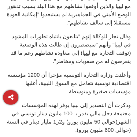
مع ليبيا والذين أوقفوا نشاطهم مع هذا البلد بسبب تدهور
الوضع الأمني في الجماهيرية لم يستبعدوا "إمكانية العودة
مستقبلا إلى سالف نشاطهم".
وقال تجار للوكالة إنهم "يتابعون بانتباه تطورات المشهد
في ليبيا" وأنهم "سيضطرون إن طالت هذه الوضعية
(توقف التجارة مع ليبيا) إلى معاودة نشاطهم رغم ما قد
يتعرضون له من صعوبات ومخاطر".
وأعلنت وزارة التجارة التونسية مؤخرا أن 1200 مؤسسة
اقتصادية تونسية تتعامل مع السوق الليبية، أغلبها
مؤسسات صغيرة ومتوسطة.
وذكرت أن التصدير إلى ليبيا يوفر لهذه المؤسسات
مجتمعة دخل مالي يقدر بـ 100 مليون دينار تونسي في
الشهر(حوالي 50 مليون يورو) و2ر1 مليار دينار في السنة
(حوالي 600 مليون يورو).