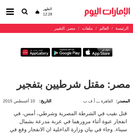
الظهر
12:28
الرئيسة
العالم
ملفات
مصر..التغيير
مصر: مقتل شرطيين بتفجير
المصدر:
القاهرة ـــ أ.ف.ب
التاريخ:
10 أغسطس 2015
قتل نقيب في الشرطة المصرية وشرطي، أمس، في
انفجار عبوة أثناء مرورهما في عربة مدرعة بشمال
سيناء. وجاء في بيان وزارة الداخلية ان الانفجار وقع في