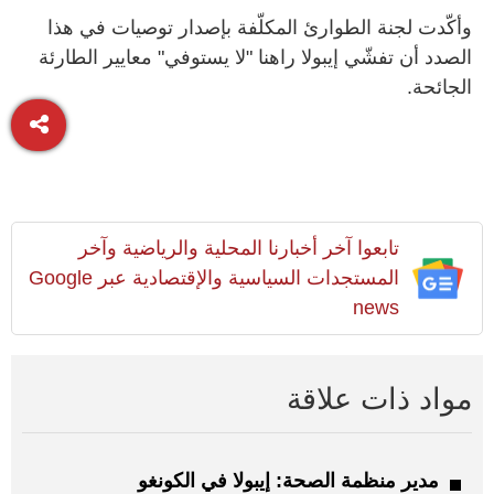
وأكّدت لجنة الطوارئ المكلّفة بإصدار توصيات في هذا
الصدد أن تفشّي إيبولا راهنا "لا يستوفي" معايير الطارئة
الجائحة.
تابعوا آخر أخبارنا المحلية والرياضية وآخر
المستجدات السياسية والإقتصادية عبر Google
news
مواد ذات علاقة
مدير منظمة الصحة: إيبولا في الكونغو