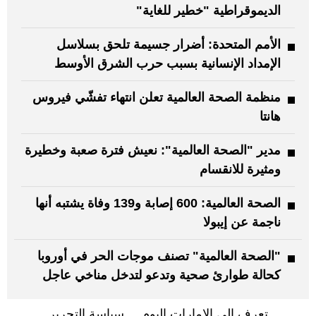
الديموقراطية "خطير للغاية"
الأمم المتحدة: أضرار جسيمة تلحق بسلاسل
الإمداد الإنسانية بسبب حرب الشرق الأوسط
منظمة الصحة العالمية تعلن انتهاء تفشّي فيروس
هانتا
مدير "الصحة العالمية": نعيش فترة صعبة وخطيرة
ومثيرة للانقسام
الصحة العالمية: 600 إصابة و139 وفاة يشتبه أنها
ناجمة عن إيبولا
"الصحة العالمية" تصنف موجات الحر في أوروبا
كحالة طوارئ صحية وتدعو لتدخل مناخي عاجل
تعرف إلى الإمارات اليوم
سياسة التحرير