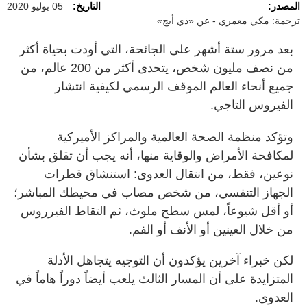
المصدر:
التاريخ:
05 يوليو 2020
ترجمة: مكي معمري - عن «ذي أيج»
بعد مرور ستة أشهر على الجائحة، التي أودت بحياة أكثر
من نصف مليون شخص، يتحدى أكثر من 200 عالم، من
جميع أنحاء العالم الموقف الرسمي لكيفية انتشار
الفيروس التاجي.
وتؤكد منظمة الصحة العالمية والمراكز الأميركية
لمكافحة الأمراض والوقاية منها، أنه يجب أن تقلق بشأن
نوعين، فقط، من انتقال العدوى: استنشاق قطرات
الجهاز التنفسي، من شخص مصاب في محيطك المباشر؛
أو أقل شيوعاً، لمس سطح ملوث، ثم التقاط الفيرروس
من خلال العينين أو الأنف أو الفم.
لكن خبراء آخرين يؤكدون أن التوجيه يتجاهل الأدلة
المتزايدة على أن المسار الثالث يلعب أيضاً دوراً هاماً في
العدوى.