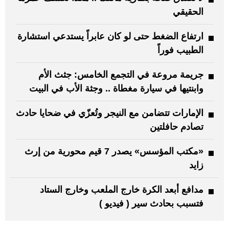
الحقيقي
ارتفاع الضغط حتى لو كان عابراً يستدعي استشارة
الطبيب فوراً
جريمة مروعة في التجمع الخامس: جثث الأم
وابنتيها في سيارة مغطاة .. وجثة الأب في البيت
الإمارات تتضامن مع النيجر وتُعزّي في ضحايا حادث
تصادم حافلتين
«مكتب المؤسس» يصدر 7 قيم محورية من إرث
زايد
مدافع أبعد الكرة خارج الملعب وخارج الستاد
فتسبب بحادث سير ( فيديو )
: