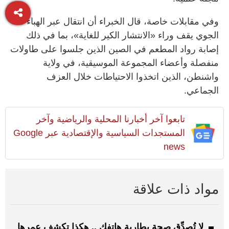
وفي مقابلات خاصة، قال الخبراء أن انتقال عبر الهباء
الجوي يقف وراء «الانتشار الكير للغاية»، بما في ذلك
إصابة رواد المطعم في الصين الذين جلسوا على طاولات
منفصلة وأعضاء المجموعة الموسيقية، في ولاية
واشنطن، الذين اتخذوا الاحتياطات خلال العزف
الجماعي.
تابعوا آخر أخبارنا المحلية والرياضية وآخر
المستجدات السياسية والإقتصادية عبر Google
news
مواد ذات علاقة
لا تُصدِّق صحة بطارية هاتفك .. هكذا تكشف عمرها