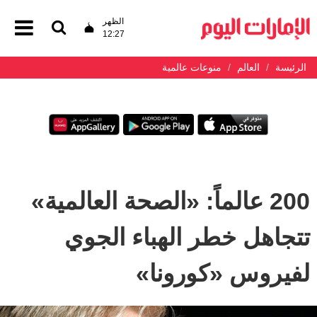
الظهر
12:27
الرئيسة
العالم
منوعات عالمية
200 عالماً: «الصحة العالمية»
تتجاهل خطر الهباء الجوي
لفيروس «كورونا»