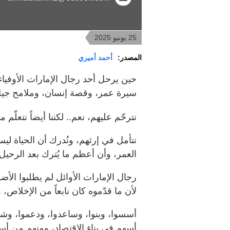
25 يونيو 2025
المصدر:
أحمد أميري
حين يرحل أحد رجال الإمارات الأوفياء
سيرة عمر، وقصة إنسان، وملامح جيل
نترحّم عليهم، نعم.. لكننا أيضاً نتعلّم م
نتأمل في إرثهم، ونُدرك أن الحياة لي
العمر، وأن أعظم ما يُترك بعد الرحيل 
رجال الإمارات الأوائل لم يطلبوا الأ
لأن ما قدّموه كان نابعاً من الإخلاص، و
أسسوا، وبنوا، وساعدوا، ودعموا، وشار
أسهم في بناء الاقتصاد، ومنهم من أس