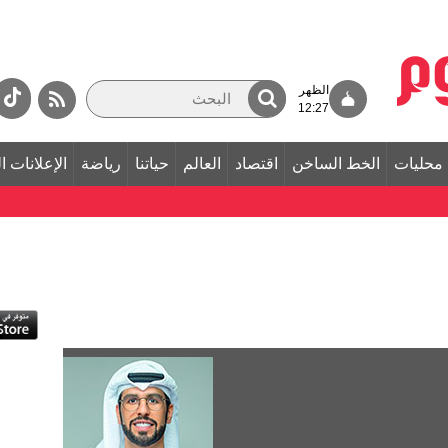
الظهر
12:27
محليات
الخط الساخن
اقتصاد
العالم
حياتنا
رياضة
الإعلانات ا