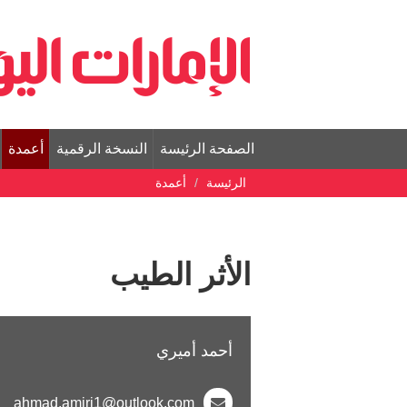
الصفحة الرئيسة
النسخة الرقمية
أعمدة
الرئيسة
أعمدة
الأثر الطيب
أحمد أميري
ahmad.amiri1@outlook.com