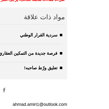
مواد ذات علاقة
سردية القرار الوطني
فرصة جديدة من التمكين العقاري
تعليق ورّط صاحبه!
ahmad.amiri1@outlook.com