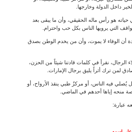
خير داخل الدولة وخارجها.
ي حياته هو رأس ماله الحقيقي، وأن ما يبقى بعد
واقف التي يرويها الناس بكل حب واحترام.
شيدة أن الوفاء لا يموت، وأن من يخدم الوطن بصدق
ء الرجال، نقرأ في كلمات قادتنا شيئاً من الحزن،
ادق لمن ترك أثراً يليق برجال الإمارات.
ل يُصلي فيه الناس، أو مركزٌ طبي ينقذ الأرواح، أو
ة منحه إياها أحدهم في الماضي.
عه عبارة:
على
اسمه