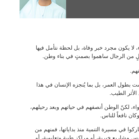
، لا يكون مجرد خبر وفاة، بل لحظة نتأمل فيها
ٍ من الرجال ساهموا بصمتٍ في بناء وطن.
نهم.
ست بطول العمر، بل بما يُنجزه الإنسان في هذا
الأثر الطيب.
ضواء، لكنّ الوطن أنصفهم في حياتهم وبعد رحيلهم،
كان نافعاً للناس.
كوا في مسيرة التنمية منذ بداياتها، فمنهم من
س مشاريع خيرية، أو مراكز طبية وتعليمية، أو