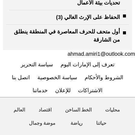
تحديات بيئة الأعمال
الحفاظ على الإرث الغالي (3)
أول متحف للحرف المعاصرة في المنطقة ينطلق
من الشارقة
ahmad.amiri1@outlook.com
تعرف إلى الإمارات اليوم
سياسة التحرير
الشروط والأحكام
سياسة الخصوصية
اتصل بنا
الاشتراكات
للإعلان
خدماتنا
محليات
الخط الساخن
اقتصاد
العالم
حياتنا
رياضة
موضة وجمال