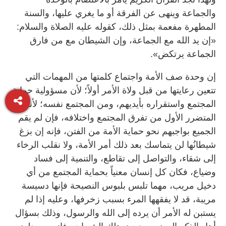
والجماعة وينهى عن الفرقة أو ما يغري عليها، والسنة
المطهرة مفعمة بمثل ذلك، كقوله عليه الصلاة والسلام:
«إن يد الله مع الجماعة، وإن الشيطان مع من فارق
الجماعة يرتكض».
إن وحدة صف الأمة واجتماع كلمتها من المهمات التي
تتعين رعايتها من قبل ولاة الأمر أولاً؛ لأن مسؤولية حماية
المجتمع واستقراره بأيديهم، ومن المجتمع نفسه؛ لأنه هو
المتضرر الأول من تفرق المجتمع واختلافه، فإن لم يقم
الجميع بواجبهم نحو حماية الأمة من الفتن، فإنه إن بزغ
شيطانُها لن يتماسك بعد ذلك أمر الأمة، ولا نقلب الرخاء
إلى شقاء، والتواصل إلى تقاطع، والتنمية إلى فساد
وضياع، فكان كل إنسان معنياً بحماية المجتمع من أي
دخيل مريب، مهما تلبس بلبوس النصيحة فإنها دسيسة
مريبة، قد لا يفقهها المرء بسبب زخرفها، وعليه إذا لم
يستبن له الأمر أن يرده إلى الله والرسول، وذلك بسؤال