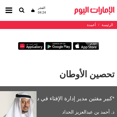
الفجر
04:24
الرئيسة
أعمدة
تحصين الأوطان
*كبير مفتين مدير إدارة الإفتاء في دبي
د. أحمد بن عبدالعزيز الحداد