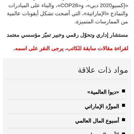
«إكسبو2020 دبي»، و«COP28»، والبناء على المبادرات
والنماذج «الإماراتية»، التي أضحت تشكل أيقونات عالمية
من الممارسات المتميزة.
مستشار إداري وتحوّل رقمي وخبير تميّز مؤسسي معتمد
لقراءة مقالات سابقة للكاتب، يرجى النقر على اسمه.
مواد ذات علاقة
«ديوا العالمية»
المورِّد الإماراتي
أسبوع المال العالمي