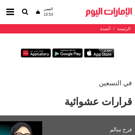
العصر
15:53
الرئيسة
أعمدة
في التسعين
قرارات عشوائية
فرح سالم