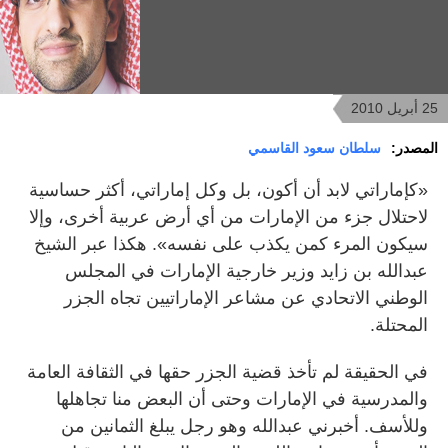
25 أبريل 2010
المصدر:
سلطان سعود القاسمي
‏‏«كإماراتي لابد أن أكون، بل وكل إماراتي، أكثر حساسية
لاحتلال جزء من الإمارات من أي أرض عربية أخرى، وإلا
سيكون المرء كمن يكذب على نفسه». هكذا عبر الشيخ
عبدالله بن زايد وزير خارجية الإمارات في المجلس
الوطني الاتحادي عن مشاعر الإماراتيين تجاه الجزر
المحتلة.
في الحقيقة لم تأخذ قضية الجزر حقها في الثقافة العامة
والمدرسية في الإمارات وحتى أن البعض منا تجاهلها
وللأسف. أخبرني عبدالله وهو رجل يبلغ الثمانين من