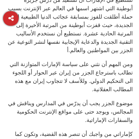
أبوطينة التي اشتهر اسمها في العالم عبر الإنترنت بسبب
حملة أطلقت للفوز بمسابقة عجائب الدنيا الطبيعية السبع
الجديدة، حيث قفزت أبوطينة من المرتبة الأخيرة إلى
المرتبة الحادية عشرة. نستطيع أن نستخدم الأساليب
التقنية الجديدة والدعاية الإيجابية نفسها لنشر التوعية عن
الجزر بين المواطنين والعالم.أ
ومن المهم أن نثني على سياسة الإمارات المتوازنة التي
تطالب باسترجاع الجزر من إيران عبر الحوار أو اللجوء
الى التحكيم الدولي. وللأسف لا تتجاوب إيران مع هذه
المطالب العقلانية.
موضوع الجزر يجب أن يدرّس في المدارس ويناقش في
المجالس، ويوجد حتى على مواقع الإنترنت الحكومية
والسفارات الإماراتية.
كإماراتي من واجبك أن تنصر هذه القضية، وتكون كما