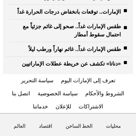
الإمارات.. توقعات بانخفاض درجات الحرارة غداً
طقس الإمارات غداً.. صحو إلى غائم جزئياً مع
احتمال سقوط أمطار
طقس الإمارات غداً.. غائم نهاراً ورطب ليلاً
«دناتا» تكشف عن خريطة عطلات الإماراتيين
تعرف إلى الإمارات اليوم
سياسة التحرير
الشروط والأحكام
سياسة الخصوصية
اتصل بنا
الاشتراكات
للإعلان
خدماتنا
محليات
الخط الساخن
اقتصاد
العالم