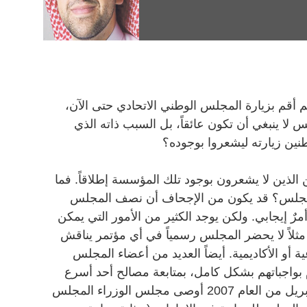
م أقم بزيارة المجلس الوطني الاتحادي حتى الآن،
لا ينبغي أن تكون عائقاً، بل السبب ذاته الذي
نين زيارته ليشعروا بوجوده؟
 الذين لا يشعرون بوجود تلك المؤسسة إطلاقاً. فما
المجلس؟ قد يكون من الإجحاف أن نصف المجلس
ٌ إيجابي. ولكن يوجد الكثير من الأمور التي يمكن
 مثلاً لا يحضر المجلس رسمياً في أي مؤتمر يناقش
ية أو الأكاديمية. أيضاً العديد من أعضاء المجلس
 بواجباتهم بشكل كامل، بمتابعة مصالح أحد أسرع
الاقتصادات نمواً في العالم. مثلاً في إبريل من العام 2007 أوصى مجلس الوزراء المجلس