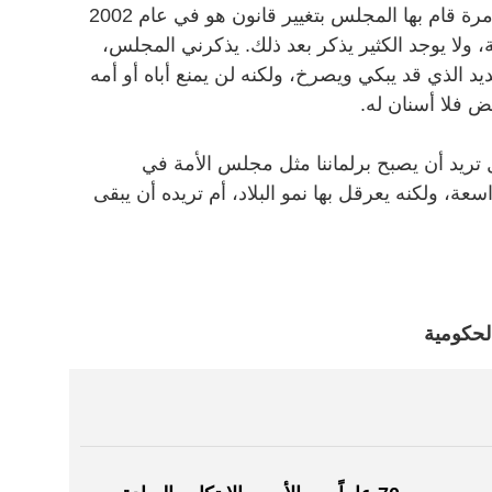
وجدت في بحثي لهذا المقال بأن آخر مرة قام بها المجلس بتغيير قانون هو في عام 2002
، ولا يوجد الكثير يذكر بعد ذلك. يذكرني المجلس،
يد الذي قد يبكي ويصرخ، ولكنه لن يمنع أباه أو أمه
 فلا أسنان له.
 تريد أن يصبح برلماننا مثل مجلس الأمة في
ة، ولكنه يعرقل بها نمو البلاد، أم تريده أن يبقى
لحكومية