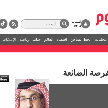
المغرب
19:04
محليات
الخط الساخن
اقتصاد
العالم
حياتنا
رياضة
الإعلانات ا
رصة الضائعة