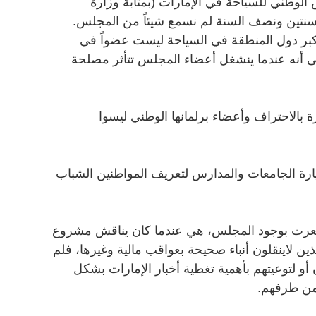
الوطني للسياحة في الإمارات (بمثابة وزارة
 سنتين ونصف السنة لم نسمع شيئاً من المجلس.
أكبر دول المنطقة في السياحة ليست عضواً في
لى أنه عندما ينشغل أعضاء المجلس تتأثر مصلحة
ة بالاحتراف وأعضاء برلمانها الوطني ليسوا
يارة الجامعات والمدارس لتعريف المواطنين الشباب
 شعرت بوجود المجلس، هي عندما كان يناقش مشروع
لذين لاينقلون أنباء صحيحة بعواقب مالية وغيرها، فلم
 أو لتوعيتهم بأهمية تغطية أخبار الإمارات بشكل
من طرفهم.