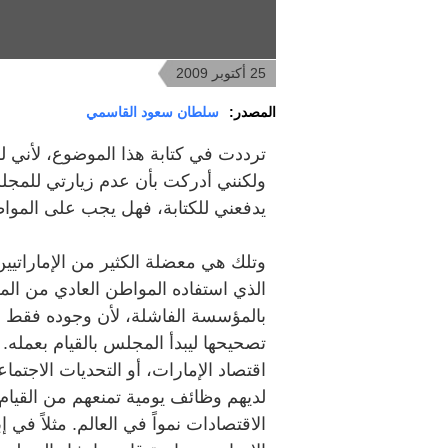
25 أكتوبر 2009
المصدر:
سلطان سعود القاسمي
ترددت في كتابة هذا الموضوع، لأني ل
ولكنني أدركت بأن عدم زيارتي للمجلس 
يدفعني للكتابة، فهل يجب على المواط
وتلك هي معضلة الكثير من الإماراتيين
الذي استفاده المواطن العادي من 
بالمؤسسة الفاشلة، لأن وجوده فقط أمر
تصحيحها ليبدأ المجلس بالقيام بعمله.
اقتصاد الإمارات، أو التحديات الاجتماع
لديهم وظائف يومية تمنعهم من القيام