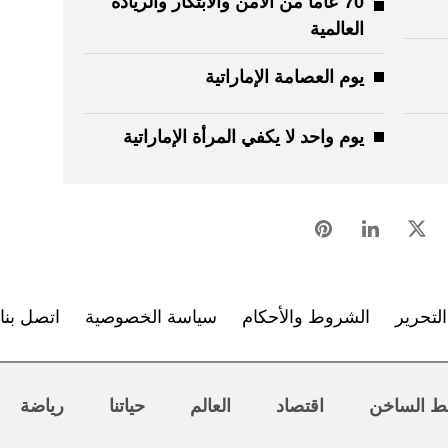
70 عاماً من الأمن والابتكار والريادة
العالمية
يوم العصامة الإماراتية
يوم واحد لا يكفي المرأة الإماراتية
لتحرير
الشروط والأحكام
سياسة الخصوصية
اتصل بنا
ط الساخن
اقتصاد
العالم
حياتنا
رياضة