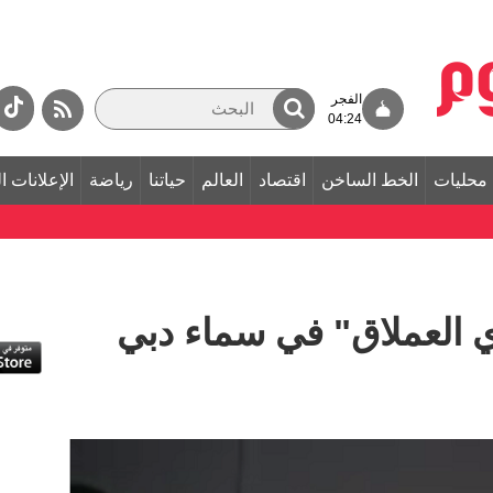
الفجر
04:24
محليات
الخط الساخن
اقتصاد
العالم
حياتنا
رياضة
الإعلانات ا
ي العملاق" في سماء دبي