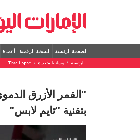
الصفحة الرئيسة
النسخة الرقمية
أعمدة
الرئيسة
وسائط متعددة
Time Lapse
"القمر الأزرق الدمو
بتقنية "تايم لابس"