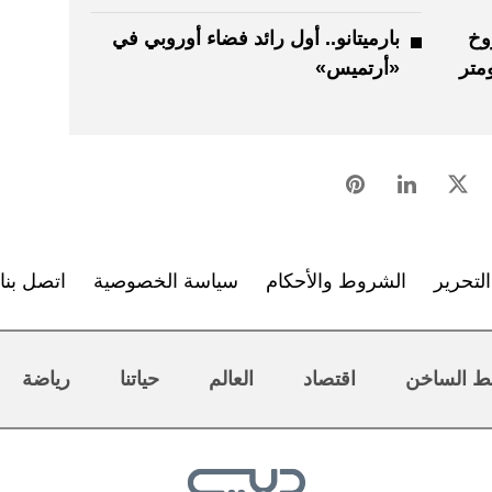
وخ
بارميتانو.. أول رائد فضاء أوروبي في
عة 8700 كيلومتر
«أرتميس»
لتحرير
الشروط والأحكام
سياسة الخصوصية
اتصل بنا
ط الساخن
اقتصاد
العالم
حياتنا
رياضة