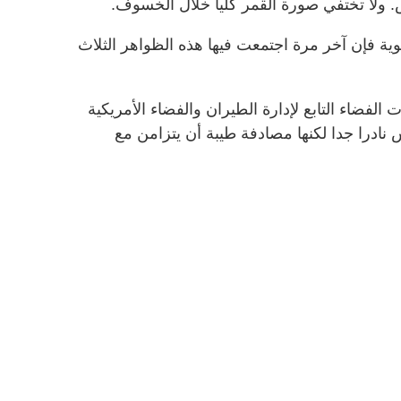
 ولا تختفي صورة القمر كليا خلال الخسوف.
وية فإن آخر مرة اجتمعت فيها هذه الظواهر الثلاث
لفضاء التابع لإدارة الطيران والفضاء الأمريكية
س نادرا جدا لكنها مصادفة طيبة أن يتزامن مع