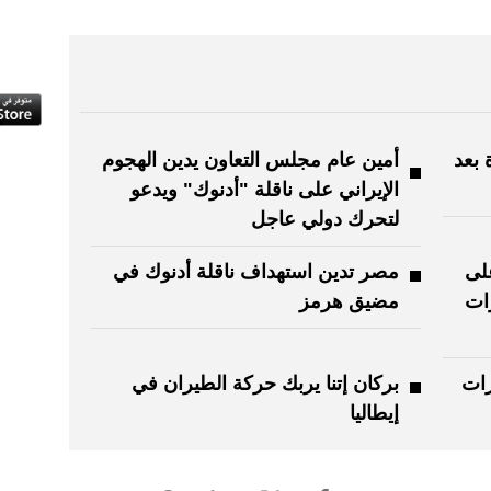
 بعد
أمين عام مجلس التعاون يدين الهجوم
الإيراني على ناقلة "أدنوك" ويدعو
لتحرك دولي عاجل
على
مصر تدين استهداف ناقلة أدنوك في
رات
مضيق هرمز
رات
بركان إتنا يربك حركة الطيران في
إيطاليا