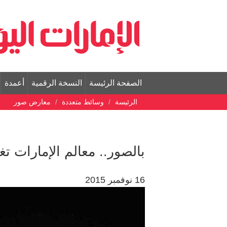
الصفحة الرئيسة
النسخة الرقمية
أعمدة
الرئيسة
وسائط متعددة
معارض صور
بالصور.. معالم الإمارات تغي
16 نوفمبر 2015