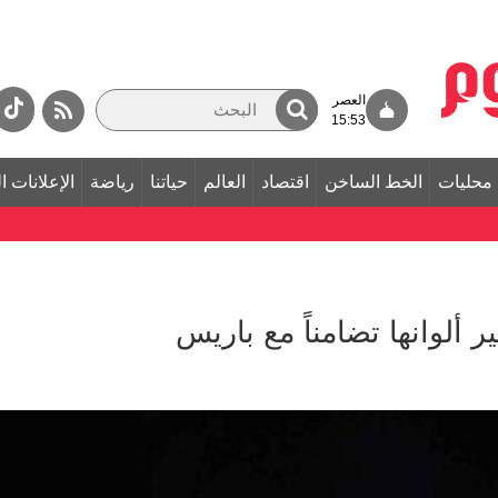
العصر
15:53
محليات
الخط الساخن
اقتصاد
العالم
حياتنا
رياضة
الإعلانات ا
ر ألوانها تضامناً مع باريس