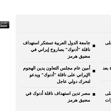
على
جامعة الدول العربية تستنكر استهداف
ناقلة "أدنوك" بصاروخ إيراني في
مضيق هرمز
 بعد
أمين عام مجلس التعاون يدين الهجوم
الإيراني على ناقلة "أدنوك" ويدعو
لتحرك دولي عاجل
على
مصر تدين استهداف ناقلة أدنوك في
رات
مضيق هرمز