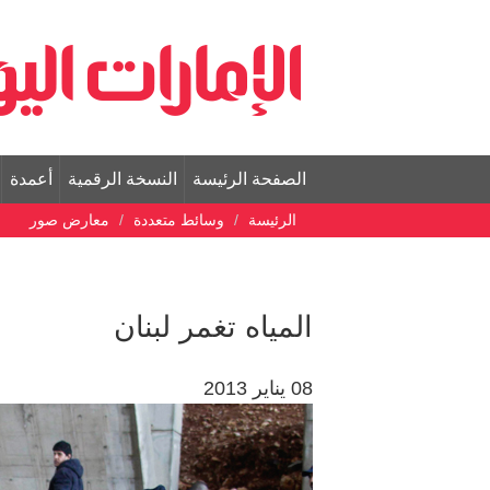
الصفحة الرئيسة
النسخة الرقمية
أعمدة
الرئيسة
وسائط متعددة
معارض صور
المياه تغمر لبنان
08 يناير 2013