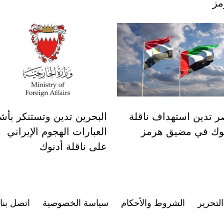
مز
 تدين استهداف ناقلة
البحرين تدين وتستنكر بأش
نوك في مضيق هرمز
العبارات الهجوم الإيراني
على ناقلة أدنوك
لتحرير
الشروط والأحكام
سياسة الخصوصية
اتصل بنا