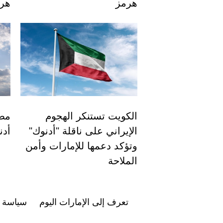
هرمز
هر
الكويت تستنكر الهجوم
مصر
الإيراني على ناقلة "أدنوك"
أد
وتؤكد دعمها للإمارات وأمن
الملاحة
تعرف إلى الإمارات اليوم
سياسة ا