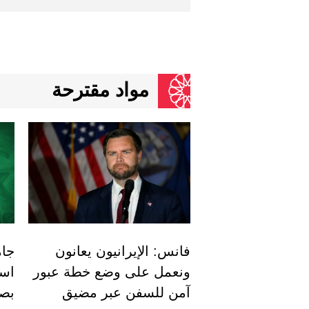
مواد مقترحة
فانس: الإيرانيون يعانون
جام
ونعمل على وضع خطة عبور
است
آمن للسفن عبر مضيق
بصا