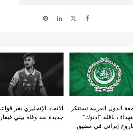
عة الدول العربية تستنكر
الاتحاد الإنجليزي يقر قواعد
هداف ناقلة "أدنوك"
جديدة بعد وفاة بيلي فيغار
روخ إيراني في مضيق