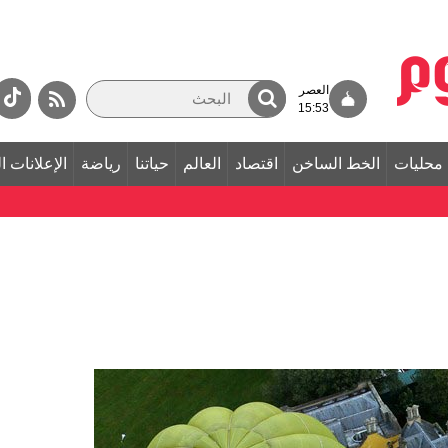
العصر
15:53
محليات
الخط الساخن
اقتصاد
العالم
حياتنا
رياضة
الإعلانات ا