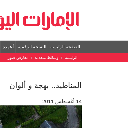
الصفحة الرئيسة
النسخة الرقمية
أعمدة
الرئيسة
وسائط متعددة
معارض صور
المناطيد.. بهجة و ألوان
14 أغسطس 2011