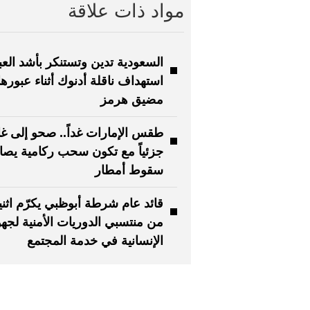
مواد ذات علاقة
السعودية تدين وتستنكر بأشد العب
استهداف ناقلة أدنوك أثناء عبورها
مضيق هرمز
طقس الإمارات غداً.. صحو إلى غا
جزئياً مع تكون سحب ركامية يصاح
سقوط أمطار
قائد عام شرطة أبوظبي يكرّم اثن
من منتسبي الدوريات الأمنية لجه
الإنسانية في خدمة المجتمع