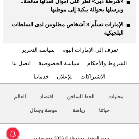
«شرطة دبي» تعثر على أموال فقدتها سائحة..
وترسلها بحوالة بنكية إلى موطنها
الإمارات تسلّم 3 أشخاص مطلوبين لدى السلطات
البلجيكية
تعرف إلى الإمارات اليوم
سياسة التحرير
الشروط والأحكام
سياسة الخصوصية
اتصل بنا
الاشتراكات
للإعلان
خدماتنا
محليات
الخط الساخن
اقتصاد
العالم
حياتنا
رياضة
موضة وجمال
جميع الحقوق محفوظة © 2026 مؤسسة دبي