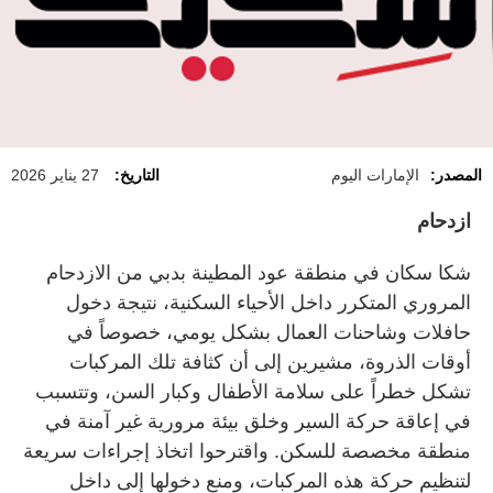
المصدر:
الإمارات اليوم
التاريخ:
27 يناير 2026
ازدحام
شكا سكان في منطقة عود المطينة بدبي من الازدحام
المروري المتكرر داخل الأحياء السكنية، نتيجة دخول
حافلات وشاحنات العمال بشكل يومي، خصوصاً في
أوقات الذروة، مشيرين إلى أن كثافة تلك المركبات
تشكل خطراً على سلامة الأطفال وكبار السن، وتتسبب
في إعاقة حركة السير وخلق بيئة مرورية غير آمنة في
منطقة مخصصة للسكن. واقترحوا اتخاذ إجراءات سريعة
لتنظيم حركة هذه المركبات، ومنع دخولها إلى داخل