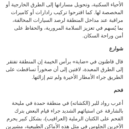
الأحياء السكنية، وتحويل مساراتها إلى الطرق الخارجية أو
المخصصة لها. كما اقترحوا تركيب رادارات أو كاميرات
مراقبة عند مداخل المنطقة لرصد السيارات المخالفة،
بما يُسهم في تعزيز السلامة المرورية، والحفاظ على
أمن وراحة السكان.
شوارع
قال قاطنون في «ضاية» برأس الخيمة إن المنطقة تفتقر
إلى الطرق المعبدة، لافتين إلى أن صخوراً تساقطت على
الطريق جراء الأمطار الأخيرة ولم تتم إزالتها.
فحم
أعرب رواد للبر (الكشاته) في منطقة حمدة في مليحة
بالشارقة عن استيائهم الشديد جراء قيام البعض بترك
الفحم على الكثبان الرملية (العراقيب)، بشكل كبير يحرم
الآخرين الجلوس في مثل هذه الأماكن الطبيعية، مشيرين