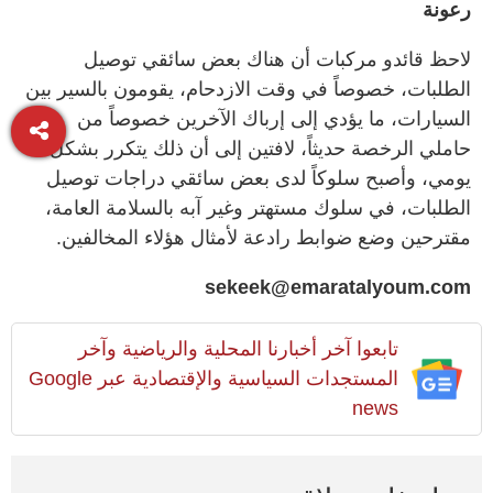
رعونة
لاحظ قائدو مركبات أن هناك بعض سائقي توصيل
الطلبات، خصوصاً في وقت الازدحام، يقومون بالسير بين
السيارات، ما يؤدي إلى إرباك الآخرين خصوصاً من
حاملي الرخصة حديثاً، لافتين إلى أن ذلك يتكرر بشكل
يومي، وأصبح سلوكاً لدى بعض سائقي دراجات توصيل
الطلبات، في سلوك مستهتر وغير آبه بالسلامة العامة،
مقترحين وضع ضوابط رادعة لأمثال هؤلاء المخالفين.
sekeek@emaratalyoum.com
تابعوا آخر أخبارنا المحلية والرياضية وآخر
المستجدات السياسية والإقتصادية عبر Google
news