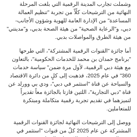
وشملت تجارب المدينة الرقمية التي بلغت المرحلة
النهائية من الترشيحات كلّاً من تجربة "تنظيم العمالة
المساعدة" من الإدارة العامة للهوية وشؤون الأجانب-
دبي، و"الرعاية الصحية" من هيئة الصحة بدبي، و"مدينتي"
من هيئة الطرق والمواصلات بدبي.
أما جائزة "القنوات الرقمية المشتركة"، التي طرحها
"برنامج حمدان بن محمد للخدمات الحكومية"، بالتعاون
مع هيئة دبي الرقمية، لأول مرة ضمن" سياسة خدمات
360" في عام 2025، فذهبت إلى كلٍ من دائرة الاقتصاد
والسياحة عن قناة "استثمر في دبي"، ودي بي وورلد عن
قناة "دبي التجارية"، اللتين فازتا بالجائزة معاً تقديراً
لتميزهما في تقديم تجربة رقمية متكاملة ومبتكرة
للمتعاملين.
ووصل إلى الترشيحات النهائية لجائزة القنوات الرقمية
المشتركة عن عام 2025 كلٌ من قنوات "استثمر في