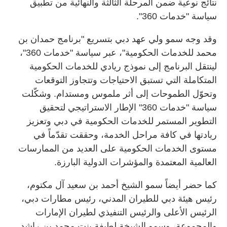
نتائج نوعية ضمن المرحلة الثالثة والنهائية من تطبيق
سياسة "خدمات 360".
وقد وجه سمو ولي عهد دبي بتسريع "برنامج حمدان بن
محمد للخدمات الحكومية"، عبر سياسة "خدمات 360"،
لينتقل البرنامج إلى نموذج ريادي للخدمات الحكومية
المتكاملة التي تستبق الاحتياجات وتتجاوز التوقعات
وتحوّل الطموحات إلى أثر ملموس ومستدام. وشكّلت
سياسة "خدمات 360" الإطار الاستراتيجي لتحقيق
التطوير المستمر للخدمات الحكومية في دبي وتعزيز
ريادتها في كافة مراحل الخدمة، وحققت تقدّماً في
مستوى الخدمات الحكومية على العديد من الممارسات
العالمية المعتمدة والمؤشرات الدولية البارزة.
كما حضر أيضاً سمو الشيخ أحمد بن سعيد آل مكتوم،
رئيس هيئة دبي للطيران المدني، رئيس مطارات دبي،
الرئيس الأعلى والرئيس التنفيذي لطيران الإمارات
والمجموعة، وسمو الشيخة لطيفة بنت محمد بن راشد