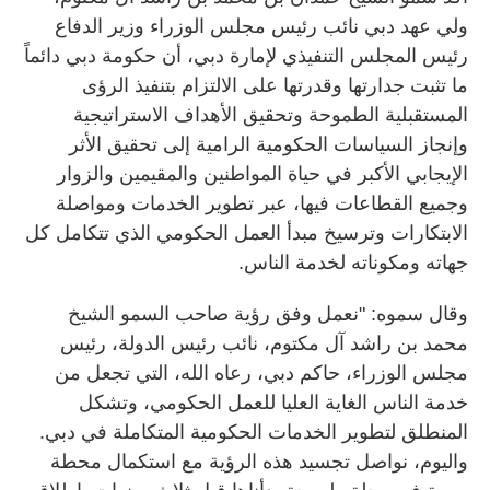
ولي عهد دبي نائب رئيس مجلس الوزراء وزير الدفاع
رئيس المجلس التنفيذي لإمارة دبي، أن حكومة دبي دائماً
ما تثبت جدارتها وقدرتها على الالتزام بتنفيذ الرؤى
المستقبلية الطموحة وتحقيق الأهداف الاستراتيجية
وإنجاز السياسات الحكومية الرامية إلى تحقيق الأثر
الإيجابي الأكبر في حياة المواطنين والمقيمين والزوار
وجميع القطاعات فيها، عبر تطوير الخدمات ومواصلة
الابتكارات وترسيخ مبدأ العمل الحكومي الذي تتكامل كل
جهاته ومكوناته لخدمة الناس.
وقال سموه: "نعمل وفق رؤية صاحب السمو الشيخ
محمد بن راشد آل مكتوم، نائب رئيس الدولة، رئيس
مجلس الوزراء، حاكم دبي، رعاه الله، التي تجعل من
خدمة الناس الغاية العليا للعمل الحكومي، وتشكل
المنطلق لتطوير الخدمات الحكومية المتكاملة في دبي.
واليوم، نواصل تجسيد هذه الرؤية مع استكمال محطة