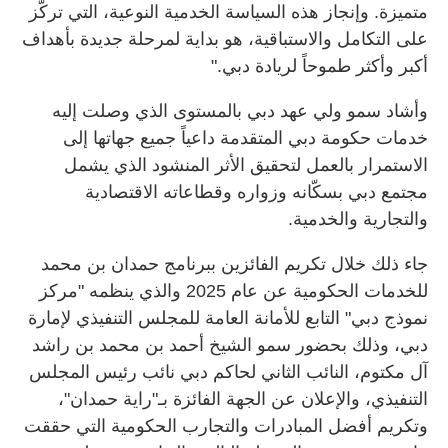
متميزة. وإنجاز هذه السياسة الخدمية النوعية، التي تركّز
على التكامل والاستباقية، هو بداية لمرحلة جديدة بأهداف
أكبر وأكثر طموحاً لريادة دبي."
وأشاد سمو ولي عهد دبي بالمستوى الذي وصلت إليه
خدمات حكومة دبي المتقدمة داعياً جميع جهاتها إلى
الاستمرار بالعمل لتحقيق الأثر المنشود الذي يشمل
مجتمع دبي بسكّانه وزواره وقطاعاته الاقتصادية
والتجارية والخدمية.
جاء ذلك خلال تكريم الفائزين ببرنامج حمدان بن محمد
للخدمات الحكومية عن عام 2025 والذي ينظمه "مركز
نموذج دبي" التابع للأمانة العامة للمجلس التنفيذي لإمارة
دبي، وذلك بحضور سمو الشيخ أحمد بن محمد بن راشد
آل مكتوم، النائب الثاني لحاكم دبي نائب رئيس المجلس
التنفيذي، والإعلان عن الجهة الفائزة بـ"راية حمدان"،
وتكريم أفضل المبادرات والتجارب الحكومية التي حققت