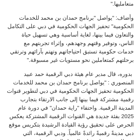
متعامليها."
وأضاف: "يواصل "برنامج حمدان بن محمد للخدمات
الحكومية" تحفيز الجهات الحكومية في دبي على التكامل
والتعاون فيما بينها، لغاية أساسية وهي تسهيل حياة
الناس، وتوفير وقتهم وجهدهم، وإثراء تجربتهم مع
خدمات حكومية تستبق احتياجاتهم وتهتم بآرائهم وترتقي
برحلتهم كمتعاملين نحو مستويات غير مسبوقة."
بدوره، قال مدير عام هيئة دبي الرقمية حمد عبيد
المنصوري : "يواصل برنامج حمدان بن محمد للخدمات
الحكومية تحفيز الجهات الحكومية في دبي لتطوير قنوات
رقمية مشتركة فيما بينها إلى جانب الارتقاء بتجارب
المدينة الرقمية. واحتفاء "راية حمدان" في دورة عام
2025 بفئة جديدة هي القنوات الرقمية المشتركة يعكس
الحرص على تحقيق رؤية القيادة الرشيدة بتكريس موقع
دبي مدينةً رقميةً رائدةً عالمياً. ودبي الرقمية، التي