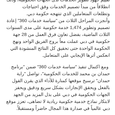
انطلاقاً من مبدأ تصميم الخدمات وفق احتياجات
وتطلعات المتعاملين الذي تنتهجه حكومة دبي.
وأنجزت المراحل الثلاث من "سياسة خدمات 360" إعادة
تصميم وتطوير 1,474 خدمة حكومية على مدى السنوات
الثلاث الماضية، بفضل تعاون فرق العمل من 28 جهة
حكومية في دبي عملت معاً بروح الفريق الواحد ونهج
الحكومة الواحدة حتى تحقيق كل النتائج المنشودة التي
انعكس أثرها الإيجابي على المتعامل.
ومع اكتمال تنفيذ "سياسة خدمات 360" ضمن "برنامج
حمدان بن محمد للخدمات الحكومية"، تواصل "راية
حمدان" ترسيخ موقعها كمنارة للأداء الذي يقرن القول
بالفعل ويحقق الإنجازات بشكل سريع ودقيق ويحفز
الجهات الحكومية في دبي على بذل المزيد من الجهد
لابتكار نماذج خدمية حكومية ريادية لا تضاهى، تعزز موقع
دبي عالمياً في صدارة هذا المجال حاضراً ومستقبلاً.