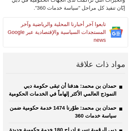
إبّان تنفيذ كل مراحل "سياسة خدمات 360".
تابعوا آخر أخبارنا المحلية والرياضية وآخر
المستجدات السياسية والإقتصادية عبر Google
news
مواد ذات علاقة
حمدان بن محمد: هدفنا أن تبقى حكومة دبي
النموذج العالمي الأكثر إلهاماً في الخدمات الحكومية
حمدان بن محمد: طوّرنا 1474 خدمة حكومية ضمن
سياسة خدمات 360
دبي الرقمية تسرع إدراج 180 خدمة حكومية جديدة