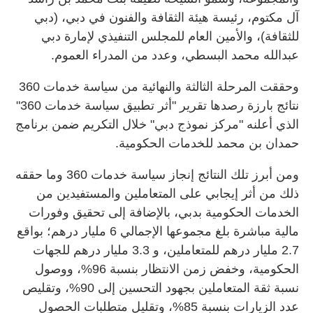
آل مكتوم، رئيسة هيئة الثقافة والفنون في دبي، (دبي
للثقافة)، والأمين العام للمجلس التنفيذي لإمارة دبي
عبدالله محمد البسطي، وعدد من المدراء العموم.
وحققت المرحلة الثالثة والنهائية من سياسة خدمات 360
نتائج بارزة رصدها تقرير "أثر تطبيق سياسة خدمات 360"
الذي أعلنه "مركز نموذج دبي" خلال التكريم ضمن برنامج
حمدان بن محمد للخدمات الحكومية.
ومن أبرز تلك النتائج إنجاز سياسة خدمات 360 وما حققه
ذلك من أثر إيجابي على المتعاملين والمستفيدين من
الخدمات الحكومية بدبي، بالإضافة إلى تحقيق وفورات
مالية مباشرة بلغ مجموعها الإجمالي 6 مليار درهم؛ بواقع
2.7 مليار درهم للمتعاملين، و 3.3 مليار درهم للجهات
الحكومية، وخفض زمن الانتظار بنسبة 96%، ووصول
نسبة ثقة المتعاملين بجهود التحسين إلى 90%، وتقليص
عدد الزيارات بنسبة 85%، وتقليل متطلبات الحصول