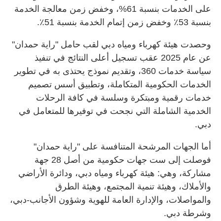
على الخدمات بنسبة 61%، وخفض زمن معالجة الخدمة
بنسبة 53٪ وخفض زمن إتمام الخدمة بنسبة 51٪.
وحصدت هيئة كهرباء ومياه دبي لقب حامل "راية حمدان"
عن عام 2025 عقب تسجيل أعلى النتائج في تنفيذ
سياسة خدمات 360، وتقديم نموذج يحتذى به في تطوير
الخدمات الحكومية المتكاملة، وتطبيق أسس تصميم
خدمات رقمية ومبتكرة وسلسة في كافة الرحلات
الخدمية الشاملة التي نجحت في توفيرها للمتعامل في
دبي.
أما الجهات المرشحة المتنافسة على "راية حمدان"
فوصلت إلى ست جهات حكومية من أصل 28 جهة
مشاركة، وهي: هيئة كهرباء ومياه دبي، ودائرة الأراضي
والأملاك، وهيئة تنمية المجتمع، وهيئة الطرق
والمواصلات، والإدارة العامة للهوية وشؤون الأجانب-دبي،
وشرطة دبي.