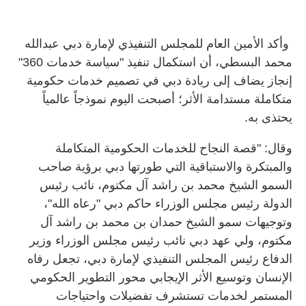
وأكد الأمين العام للمجلس التنفيذي لإمارة دبي عبدالله
محمد البسطي، أن استكمال تنفيذ "سياسة خدمات 360"
إنجاز يضاف إلى ريادة دبي في تصميم خدمات حكومية
متكاملة مستدامة الأثر؛ أصبحت اليوم نموذجاً عالمياً
يحتذى به.
وقال: "قصة النجاح للخدمات الحكومية المتكاملة
والمبتكرة والاستباقية التي طورتها دبي برؤية صاحب
السمو الشيخ محمد بن راشد آل مكتوم، نائب رئيس
الدولة رئيس مجلس الوزراء حاكم دبي "رعاه الله"،
وتوجيهات سمو الشيخ حمدان بن محمد بن راشد آل
مكتوم، ولي عهد دبي نائب رئيس مجلس الوزراء وزير
الدفاع رئيس المجلس التنفيذي لإمارة دبي، تجعل رفاه
الإنسان وتوسيع الأثر الإيجابي محور التطوير الحكومي
المستمر لخدمات تستشرف تفضيلات واحتياجات