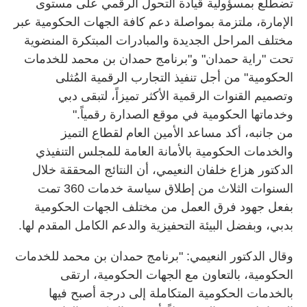
تضطلع بمسؤولية قيادة التحول الرقمي على مستوى
الإمارة، ملتزمة بمواصلة دعم كافة الجهات الحكومية عبر
مختلف المراحل الجديدة والمبادرات المبتكرة المنضوية
تحت "راية حمدان" و"برنامج حمدان بن محمد للخدمات
الحكومية" من أجل تنفيذ التجارب الرقمية المُثلى
وتصميم القنوات الرقمية الأكثر تميزاً، لتبقى دبي
وخدماتها الحكومية في موقع الصدارة رقمياً."
من جانبه، أكد مساعد الأمين العام لقطاع التميز
والخدمات الحكومية بالأمانة العامة للمجلس التنفيذي
الدكتور هزاع خلفان النعيمي، أن النتائج المحققة خلال
السنوات الثلاث من إطلاق سياسة خدمات 360 تمت
بفعل جهود فرق العمل من مختلف الجهات الحكومية
بدبي، وبفضل البيئة التحفيزية والدعم الكامل المقدم لها.
وقال الدكتور النعيمي: "برنامج حمدان بن محمد للخدمات
الحكومية، بالتعاون مع الجهات الحكومية، ارتقى
بالخدمات الحكومية المتكاملة إلى درجة أصبح فيها