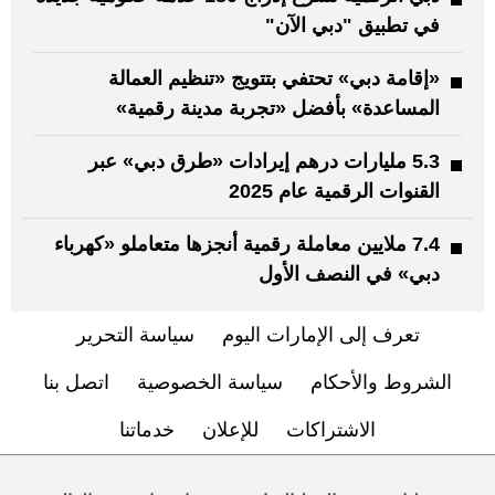
في تطبيق "دبي الآن"
«إقامة دبي» تحتفي بتتويج «تنظيم العمالة
المساعدة» بأفضل «تجربة مدينة رقمية»
5.3 مليارات درهم إيرادات «طرق دبي» عبر
القنوات الرقمية عام 2025
7.4 ملايين معاملة رقمية أنجزها متعاملو «كهرباء
دبي» في النصف الأول
تعرف إلى الإمارات اليوم
سياسة التحرير
الشروط والأحكام
سياسة الخصوصية
اتصل بنا
الاشتراكات
للإعلان
خدماتنا