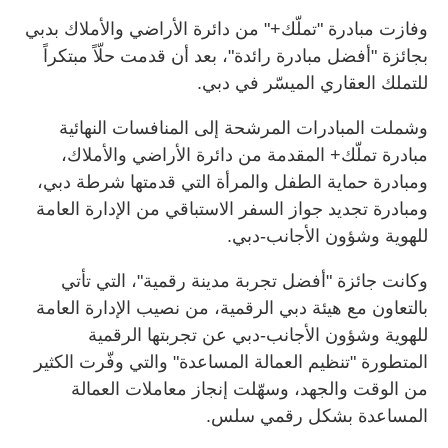
وفازت مبادرة "تملّك+" من دائرة الأراضي والأملاك بدبي
بجائزة "أفضل مبادرة رائدة"، بعد أن قدمت حلّاً مبتكراً
للتملك العقاري الميسّر في دبي.
وشملت المبادرات المرشحة إلى المنافسات النهائية
مبادرة تملّك+ المقدمة من دائرة الأراضي والأملاك،
ومبادرة حماية الطفل والمرأة التي قدمتها شرطة دبي،
ومبادرة تجديد جواز السفر الاستباقي من الإدارة العامة
للهوية وشؤون الأجانب-دبي.
وكانت جائزة "أفضل تجربة مدينة رقمية"، التي تأتي
بالتعاون مع هيئة دبي الرقمية، من نصيب الإدارة العامة
للهوية وشؤون الأجانب-دبي عن تجربتها الرقمية
المتطورة "تنظيم العمالة المساعدة" والتي وفّرت الكثير
من الوقت والجهد، وسهّلت إنجاز معاملات العمالة
المساعدة بشكل رقمي سلس.