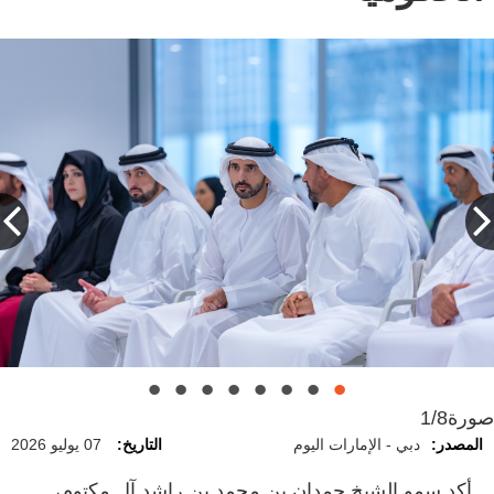
صورة
1/8
المصدر:
دبي - الإمارات اليوم
التاريخ:
07 يوليو 2026
أكد سمو الشيخ حمدان بن محمد بن راشد آل مكتوم،