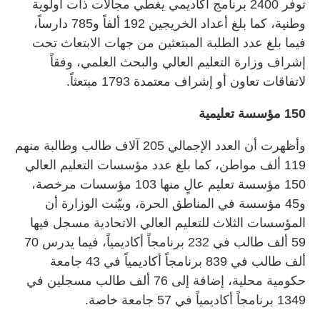
توفر 2400 برنامج أكاديمي يغطي مجالات ذات أولوية
وطنية، كما بلغ أعداد الخريجين 192 ألفاً و785 دارساً،
فيما بلغ عدد الطلبة المبتعثين من جهات الابتعاث تحت
إشراف وزارة التعليم العالي والبحث العلمي، وفقاً
لاتفاقات تعاون أو إشراف معتمدة 1793 مبتعثاً.
150 مؤسسة تعليمية
وأظهرت أن العدد الإجمالي 205 آلاف طالب وطالبة منهم
119 ألف مواطن، كما بلغ عدد مؤسسات التعليم العالي
150 مؤسسة تعليم عالٍ منها 103 مؤسسات مرخصة،
و45 مؤسسة في المناطق الحرة، وبيّنت الوزارة أن
المؤسسات الثلاث للتعليم العالي الاتحادية مسجل فيها
59 ألف طالب في 232 برنامجاً أكاديمياً، فيما يدرس 70
ألف طالب في 839 برنامجاً أكاديمياً في 43 جامعة
حكومية محلية، إضافة إلى 76 ألف طالب مسجلين في
1349 برنامجاً أكاديمياً في 57 جامعة خاصة.