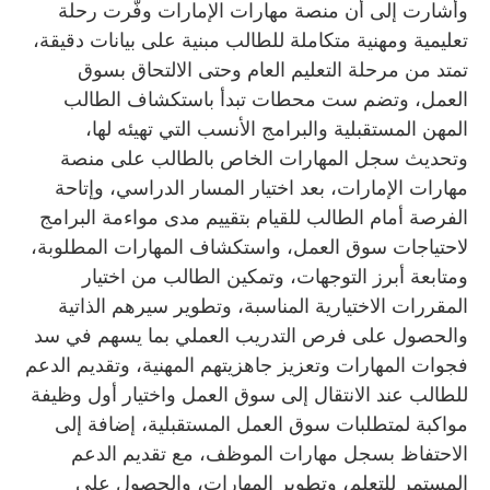
وأشارت إلى أن منصة مهارات الإمارات وفّرت رحلة
تعليمية ومهنية متكاملة للطالب مبنية على بيانات دقيقة،
تمتد من مرحلة التعليم العام وحتى الالتحاق بسوق
العمل، وتضم ست محطات تبدأ باستكشاف الطالب
المهن المستقبلية والبرامج الأنسب التي تهيئه لها،
وتحديث سجل المهارات الخاص بالطالب على منصة
مهارات الإمارات، بعد اختيار المسار الدراسي، وإتاحة
الفرصة أمام الطالب للقيام بتقييم مدى مواءمة البرامج
لاحتياجات سوق العمل، واستكشاف المهارات المطلوبة،
ومتابعة أبرز التوجهات، وتمكين الطالب من اختيار
المقررات الاختيارية المناسبة، وتطوير سيرهم الذاتية
والحصول على فرص التدريب العملي بما يسهم في سد
فجوات المهارات وتعزيز جاهزيتهم المهنية، وتقديم الدعم
للطالب عند الانتقال إلى سوق العمل واختيار أول وظيفة
مواكبة لمتطلبات سوق العمل المستقبلية، إضافة إلى
الاحتفاظ بسجل مهارات الموظف، مع تقديم الدعم
المستمر للتعلم، وتطوير المهارات، والحصول على