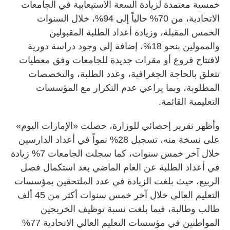
خمسية معتمدة لزيادة السعة الاستيعابية في الجامعات
الاتحادية، من 70% حالياً إلى 94%، خلال السنوات
الخمس المقبلة، وزيادة أعداد الطلبة المقبولين
والممولين بنحو 18%، إضافة إلى وجود دراسة دورية
لافتتاح فروع أو مقرات جديدة للجامعات وفق معطيات
تتعلق بالحاجة الجغرافية، وعدد الطلبة، والتخصصات
المطلوبة، وبما يراعي عدم التكرار مع المؤسسات
التعليمية القائمة.
وأظهر تقرير إحصائي للوزارة، حصلت «الإمارات اليوم»
على نسخة منه، تسجيل 28% نمواً في أعداد الدارسين
خلال آخر خمس سنوات، كما سجلت الجامعات 7% زيادة
في أعداد الطلبة عن العام الماضي بعد استكمال فصل
الربيع، حيث بلغت الزيادة في عدد الملتحقين بمؤسسات
التعليم العالي خلال آخر خمس سنوات أكثر من 45 ألف
طالب وطالبة، فيما بلغت نسبة توظيف الخريجين
المواطنين في مؤسسات التعليم العالي الاتحادية 77%