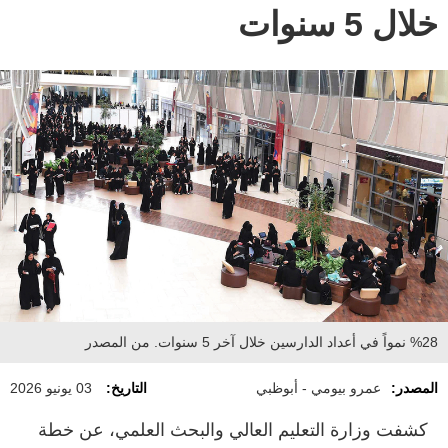
خلال 5 سنوات
%28 نمواً في أعداد الدارسين خلال آخر 5 سنوات. من المصدر
المصدر:
عمرو بيومي - أبوظبي
التاريخ:
03 يونيو 2026
كشفت وزارة التعليم العالي والبحث العلمي، عن خطة