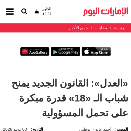
الظهر
12:27
الرئيسة
محليات
جميع الأخبار
«العدل»: القانون الجديد يمنح
شباب الـ «18» قدرة مبكرة
على تحمل المسؤولية
المصدر:
أحمد عابد - أبوظبي
التاريخ:
03 يونيو 2026