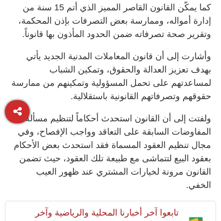
كما يمكّن القانون القاصر المميز الذي أتم 15 سنة من
إدارة أمواله، وممارسة بعض التصرفات بإذن المحكمة،
وتقرير صحة تصرفاته ضمن الحدود المأذون بها قانوناً.
وأشارت إلى أن قانون المعاملات المدنية الجديد يأتي
بهدف تعزيز العدالة والحقوق، وتمكين الشباب
لمساعدتهم على تحمل المسؤولية وتمكينهم من ممارسة
حقوقهم وتصرفاتهم القانونية باستقلالية.
ولفتت إلى أن القانون استحدث أحكاماً لتنظيم مسألة
المفاوضات السابقة على التعاقد وواجب الإفصاح، وفي
مجال تنظيم العقود المسماة فقد استحدث بعض الأحكام
بعقود البيع لتتماشى مع طبيعة تلك العقود، حيث تضمن
القانون مرونة لخيارات المشتري عند ظهور العيب
الخفي.
تابعوا آخر أخبارنا المحلية والرياضية وآخر