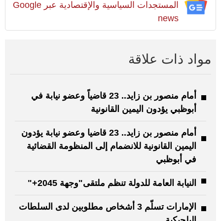
المستجدات السياسية والإقتصادية عبر Google
news
مواد ذات علاقة
أمام منصور بن زايد.. 23 قاضياً وعضو نيابة في
أبوظبي يؤدون اليمين القانونية
أمام منصور بن زايد.. 23 قاضيا وعضو نيابة يؤدون
اليمين القانونية للانضمام إلى المنظومة القضائية
في أبوظبي
النيابة العامة للدولة تنظم ملتقى"وجهة 2045+"
الإمارات تسلّم 3 أشخاص مطلوبين لدى السلطات
البلجيكية