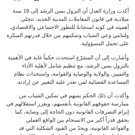
أكدت وزارة العدل أن النزول بسن الرشد إلى 18 سنة
ميلادية في قانون المعاملات المدنية الجديد، تتجلى
أهميته في كونه استجابةً للتطور الاجتماعي والاقتصادي،
ولتنامي وعي الشباب وتمكينهم من خلال قدرتهم المبكرة
على تحمل المسؤولية.
وأشارت إلى أن المشرّع استحدث حكماً غاية في الأهمية
بالنزول بسن الرشد، مع تنظيم شامل لأهلية الأداء
والتمييز، والولاية والوصاية والقوامة، واستحداث نظام
المساعدة القضائية لمن تعذر عليه التعبير عن إرادته.
وأكدت أن ذلك الحكم يسهم في تمكين الشباب من
ممارسة حقوقهم القانونية بأنفسهم، ويعزز استقلالهم في
إبرام التصرفات القانونية دون الحاجة إلى وصاية، كما
يحقق قدراً أكبر من الانسجام بين الواقع العملي
والقواعد القانونية، ويحدّ من القيود الشكلية التي قد