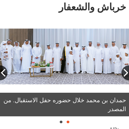
خرباش والشعفار
أحمد بن محمد خلال حضوره حفل الاستقبال. من
حمدان بن محمد خلال حضوره حفل الاستقبال. من
المصدر
المصدر