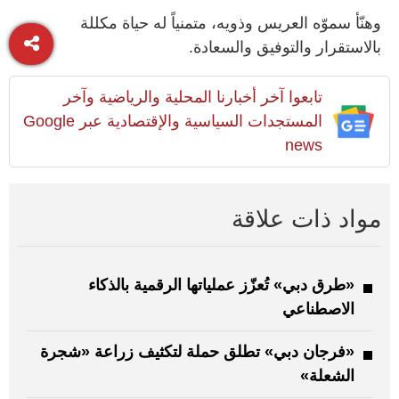
وهنّأ سموّه العريس وذويه، متمنياً له حياة مكللة
بالاستقرار والتوفيق والسعادة.
تابعوا آخر أخبارنا المحلية والرياضية وآخر
المستجدات السياسية والإقتصادية عبر Google
news
مواد ذات علاقة
«طرق دبي» تُعزّز عملياتها الرقمية بالذكاء
الاصطناعي
«فرجان دبي» تطلق حملة لتكثيف زراعة «شجرة
الشعلة»