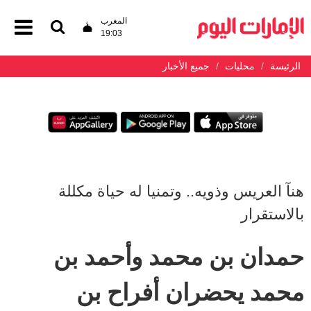
المغرب
19:03
الرئيسة
محليات
جميع الأخبار
هنآ العريس وذويه.. وتمنيا له حياة مكللة
بالاستقرار
حمدان بن محمد وأحمد بن
محمد يحضران أفراح بن