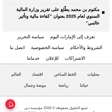
مكتوم بن محمد يطّلع على تقرير وزارة المالية
السنوي لعام 2025 بعنوان "كفاءة مالية وتأثير
عالمي"
تعرف إلى الإمارات اليوم
سياسة التحرير
الشروط والأحكام
سياسة الخصوصية
اتصل بنا
الاشتراكات
للإعلان
خدماتنا
محليات
الخط الساخن
اقتصاد
العالم
حياتنا
رياضة
موضة وجمال
جميع الحقوق محفوظة © 2026 مؤسسة دبي