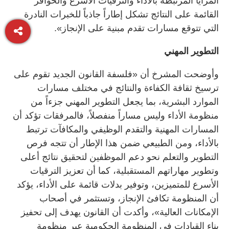
المزايا المرتبطة بالأداء والترقيات الأسرع والحوافز
القائمة على النتائج تشكل إطاراً جاذباً للخبرات النادرة
التي تتوقع مسارات تقدم مبنية على الإنجاز».
التطوير المهني
وأوضحت المشرخ أن «فلسفة القانون الجديد تقوم على
ترسيخ ثقافة الكفاءة والنتائج في مختلف مسارات
الموارد البشرية، بما يجعل التطوير المهني جزءاً من
منظومة الأداء وليس مساراً منفصلاً، فالمرفقات تؤكد أن
المسارات المهنية والتقدم الوظيفي والمكافآت ترتبط
بالأداء، ومن الطبيعي ضمن هذا الإطار أن تتجه فرص
التطوير والتعلم نحو دعم الموظفين لتحقيق نتائج أعلى
وتطوير مهاراتهم المستقبلية، كما أن تعزيز الترقيات
الأسرع للمتميزين، وتوفير بدلات قائمة على الأداء، يؤكد
أن المنظومة تكافئ الإنجاز، وتستثمر في أصحاب
الإمكانات العالية»، وأكدت أن القانون يهدف إلى تحفيز
بناء القيادات في المنظومة الحكومية عبر منظومة