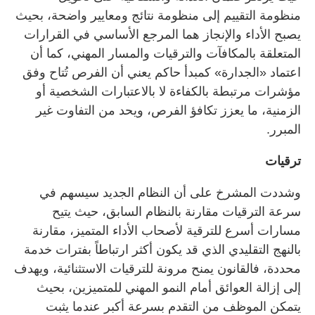
منظومة التقييم إلى منظومة نتائج ومعايير واضحة، بحيث
يصبح الأداء والإنجاز هما المرجع الأساسي في القرارات
المتعلقة بالمكافآت والترقيات والمسار المهني، كما أن
اعتماد «الجدارة» كمبدأ حاكم يعني أن الفرص تُتاح وفق
مؤشرات مرتبطة بالكفاءة لا بالاعتبارات الشخصية أو
الزمنية، ما يعزز تكافؤ الفرص، ويحد من التفاوت غير
المبرر.
ترقيات
وشددت المشرخ على أن النظام الجديد سيسهم في
سرعة الترقيات مقارنة بالنظام السابق، حيث يتيح
مسارات أسرع للترقية لأصحاب الأداء المتميز، مقارنة
بالنهج التقليدي الذي قد يكون أكثر ارتباطاً بفترات خدمة
محددة، فالقانون يمنح مرونة للترقيات الاستثنائية، ويهدف
إلى إزالة العوائق أمام النمو المهني للمتميزين، بحيث
يتمكن الموظف من التقدم بسرعة أكبر عندما يثبت