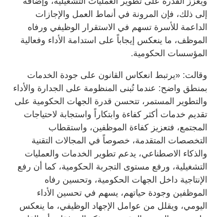
ويعزز القدرة على تطوير العمليات التشغيلية، وإضافة
إلى ذلك، فإن المرونة في أنماط العمل والإجازات
الداعمة للأسرة تسهم في الاستقرار الوظيفي ورفاه
الموظف، ما ينعكس إيجاباً على استدامة الأداء وفعالية
المؤسسات الحكومية.
وقالت: «يرتبط انعكاس القانون على جودة الخدمات
بمنطق واضح: عندما تُبنى المنظومة على الجدارة والأداء
والتطوير المستمر، تتحسن قدرة الجهات الحكومية على
تقديم خدمات أكثر كفاءة وابتكاراً واستجابة لاحتياجات
المجتمع، فتعزيز كفاءة الموظفين، واستقطاب
التخصصات المتقدمة، خصوصاً في المجالات التقنية
والذكاء الاصطناعي، يدعم تطوير الخدمات والعمليات
التشغيلية، ورفع مستوى التجربة الحكومية، كما أن رفع
الإنتاجية داخل الجهات الحكومية، وتحسين رفاه
الموظفين وجودة حياتهم، يسهم في تحسين الأداء
اليومي، ويقلل من عوامل الإجهاد الوظيفي، ما ينعكس