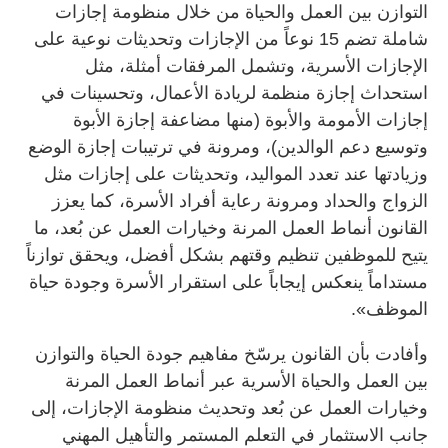
التوازن بين العمل والحياة من خلال منظومة إجازات
شاملة تضم 15 نوعاً من الإجازات وتحديثات نوعية على
الإجازات الأسرية، وتشمل المرفقات أمثلة، مثل
استحداث إجازة منظمة لريادة الأعمال، وتحسينات في
إجازات الأمومة والأبوة (منها مضاعفة إجازة الأبوة
وتوسيع دعم الوالدين)، ومرونة في ترتيبات إجازة الوضع
وزيادتها عند تعدد المواليد، وتحديثات على إجازات مثل
الزواج والحداد ومرونة رعاية أفراد الأسرة، كما يعزز
القانون أنماط العمل المرنة وخيارات العمل عن بُعد، ما
يتيح للموظفين تنظيم وقتهم بشكل أفضل، ويحقق توازناً
مستداماً ينعكس إيجاباً على استقرار الأسرة وجودة حياة
الموظف».
وأفادت بأن القانون يرسّخ مفاهيم جودة الحياة والتوازن
بين العمل والحياة الأسرية عبر أنماط العمل المرنة
وخيارات العمل عن بُعد وتحديث منظومة الإجازات، إلى
جانب الاستثمار في التعلم المستمر والتأهيل المهني