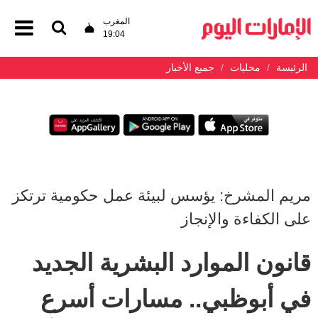
المغرب
19:04
الرئيسة
محليات
جميع الأخبار
مريم المشرخ: يؤسس لبيئة عمل حكومية ترتكز
على الكفاءة والإنجاز
قانون الموارد البشرية الجديد
في أبوظبي.. مسارات أسرع