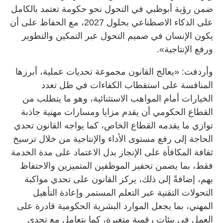
ضمن رؤية أبوظبي في التحول نحو حكومة تعتمد بالكامل
على الذكاء الاصطناعي بحلول 2027، مع الحفاظ على أن
يكون الإنسان في صميم التحول عبر التمكين والتطوير
ورفع الإنتاجية».
وأردفت: «يعالج القانون مجموعة تحديات عملية، أبرزها
المنافسة على استقطاب الكفاءات في ظل تعدد
الخيارات أمام المواهب الاستثنائية، وهو ما يتطلب من
القطاع الحكومي أن يقدم مزايا ومسارات مهنية جاذبة
توازي ما يقدمه القطاع الخاص، كما يواجه القانون تحدي
الحاجة إلى رفع مستوى الأداء والإنتاجية من خلال ترسيخ
ثقافة المكافأة على الإنجاز بدل الاعتماد على مدة الخدمة
فقط، بما يضمن تحفيز الموظفين المتميزين والاحتفاظ
بهم، إضافةً إلى ذلك، يركز القانون على تحدي مواكبة
التحولات التقنية عبر التعلم المستمر وإعادة التأهيل
المهني، بما يجعل الموارد البشرية الحكومية قادرة على
العمل في بيئات رقمية متغيرة، كما يتعامل مع تحدي