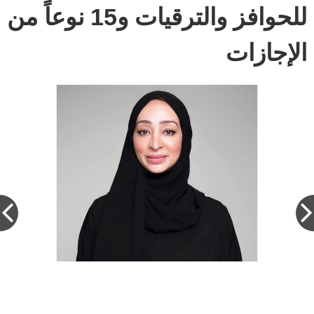
للحوافز والترقيات و15 نوعاً من
الإجازات
حكومة أبوظبي تراهن على الكفاءة والابتكار
لتحسين الخدمات الحكومية. من المصدر