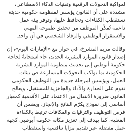
لمواكبة التحولات الرقمية وتقنيات الذكاء الاصطناعي،
مشددة على أن القانون يؤسس لمنظومة حكومية حديثة
تستقطب الكفاءات وتحافظ عليها، وتوفر بيئة عمل
داعمة تُمكّن الموظف من تحقيق طموحه المهني
والاستقرار الوظيفي والرفاه الشخصي في آنٍ واحد.
وقالت مريم المشرخ، في حوار مع «الإمارات اليوم»، إن
إصدار قانون الموارد البشرية الجديد، جاء استجابةً لحاجة
حكومة أبوظبي إلى تحديث منظومة الموارد البشرية
الحكومية بما يواكب التحولات المتسارعة في بيئات
العمل، ويؤسس لمرحلة جديدة من التوظيف الحكومي
تقوم على الجدارة والأداء والجاهزية للمستقبل، ويعالج
القانون ضرورة الانتقال من الاعتماد على الأقدمية كمعيار
أساسي إلى نموذج يكرّم النتائج والإنجاز، ويضمن أن
فرص التوظيف والترقيات والمكافآت ترتبط بالكفاءة
الفعلية، كما يهدف إلى تعزيز مكانة حكومة أبوظبي كجهة
عمل مفضلة عبر تقديم مزايا تنافسية واستقطاب