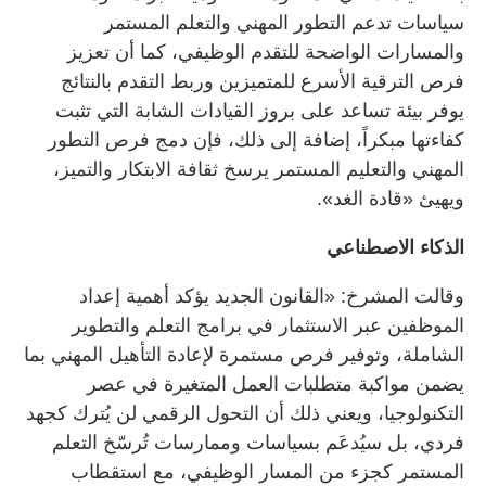
سياسات تدعم التطور المهني والتعلم المستمر
والمسارات الواضحة للتقدم الوظيفي، كما أن تعزيز
فرص الترقية الأسرع للمتميزين وربط التقدم بالنتائج
يوفر بيئة تساعد على بروز القيادات الشابة التي تثبت
كفاءتها مبكراً، إضافة إلى ذلك، فإن دمج فرص التطور
المهني والتعليم المستمر يرسخ ثقافة الابتكار والتميز،
ويهيئ «قادة الغد».
الذكاء الاصطناعي
وقالت المشرخ: «القانون الجديد يؤكد أهمية إعداد
الموظفين عبر الاستثمار في برامج التعلم والتطوير
الشاملة، وتوفير فرص مستمرة لإعادة التأهيل المهني بما
يضمن مواكبة متطلبات العمل المتغيرة في عصر
التكنولوجيا، ويعني ذلك أن التحول الرقمي لن يُترك كجهد
فردي، بل سيُدعَم بسياسات وممارسات تُرسّخ التعلم
المستمر كجزء من المسار الوظيفي، مع استقطاب