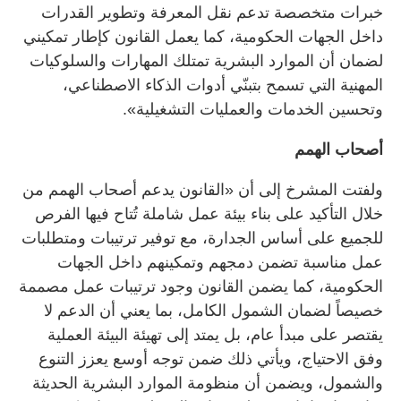
خبرات متخصصة تدعم نقل المعرفة وتطوير القدرات
داخل الجهات الحكومية، كما يعمل القانون كإطار تمكيني
لضمان أن الموارد البشرية تمتلك المهارات والسلوكيات
المهنية التي تسمح بتبنّي أدوات الذكاء الاصطناعي،
وتحسين الخدمات والعمليات التشغيلية».
أصحاب الهمم
ولفتت المشرخ إلى أن «القانون يدعم أصحاب الهمم من
خلال التأكيد على بناء بيئة عمل شاملة تُتاح فيها الفرص
للجميع على أساس الجدارة، مع توفير ترتيبات ومتطلبات
عمل مناسبة تضمن دمجهم وتمكينهم داخل الجهات
الحكومية، كما يضمن القانون وجود ترتيبات عمل مصممة
خصيصاً لضمان الشمول الكامل، بما يعني أن الدعم لا
يقتصر على مبدأ عام، بل يمتد إلى تهيئة البيئة العملية
وفق الاحتياج، ويأتي ذلك ضمن توجه أوسع يعزز التنوع
والشمول، ويضمن أن منظومة الموارد البشرية الحديثة