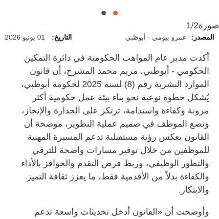
صورة
1/2
المصدر:
عمرو بيومي - أبوظبي
التاريخ:
01 يونيو 2026
أكدت مدير عام المواهب الحكومية في دائرة التمكين
الحكومي - أبوظبي، مريم محمد المشرخ، أن قانون
الموارد البشرية رقم (8) لسنة 2025 لحكومة أبوظبي،
يُشكل خطوة نوعية نحو بناء بيئة عمل حكومية أكثر
مرونة وكفاءة واستدامة، ترتكز على الجدارة والإنجاز،
وتضع الموظف في صميم عملية التطوير، موضحة أن
القانون يعكس رؤية مستقبلية تدعم المسيرة المهنية
للموظفين من خلال توفير مسارات واضحة للترقي
والتطور الوظيفي، وربط فرص التقدم والحوافز بالأداء
والكفاءة بدلاً من الأقدمية فقط، ما يعزز ثقافة التميز
والابتكار.
وأوضحت أن «القانون أدخل تحديثات واسعة تدعم