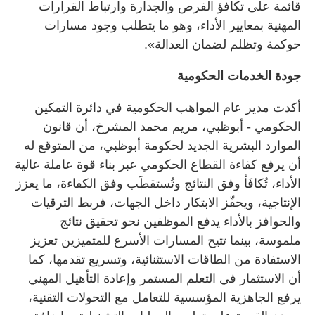
قائمة على تكافؤ الفرص والجدارة وارتباط القرارات
المهنية بمعايير الأداء، وهو ما يتطلب وجود مسارات
حوكمة وتظلم لضمان العدالة».
جودة الخدمات الحكومية
أكدت مدير عام المواهب الحكومية في دائرة التمكين
الحكومي - أبوظبي، مريم محمد المشرخ، أن قانون
الموارد البشرية الجديد لحكومة أبوظبي، من المتوقع له
أن يرفع كفاءة القطاع الحكومي عبر بناء قوة عاملة عالية
الأداء، تُكافَأ وفق النتائج وتُستقطَب وفق الكفاءة، ما يعزز
الإنتاجية، ويحفّز الابتكار داخل الجهات، فربط الترقيات
والحوافز بالأداء يدفع الموظفين نحو تحقيق نتائج
ملموسة، بينما تتيح المسارات الأسرع للمتميزين تعزيز
الاستفادة من الطاقات الاستثنائية، وتسريع تقدمها، كما
أن الاستثمار في التعلم المستمر وإعادة التأهيل المهني
يرفع الجاهزية المؤسسية للتعامل مع التحولات التقنية،