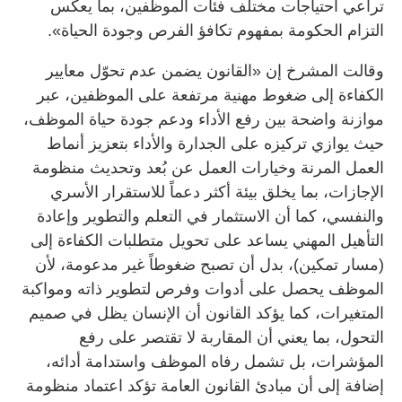
تراعي احتياجات مختلف فئات الموظفين، بما يعكس
التزام الحكومة بمفهوم تكافؤ الفرص وجودة الحياة».
وقالت المشرخ إن «القانون يضمن عدم تحوّل معايير
الكفاءة إلى ضغوط مهنية مرتفعة على الموظفين، عبر
موازنة واضحة بين رفع الأداء ودعم جودة حياة الموظف،
حيث يوازي تركيزه على الجدارة والأداء بتعزيز أنماط
العمل المرنة وخيارات العمل عن بُعد وتحديث منظومة
الإجازات، بما يخلق بيئة أكثر دعماً للاستقرار الأسري
والنفسي، كما أن الاستثمار في التعلم والتطوير وإعادة
التأهيل المهني يساعد على تحويل متطلبات الكفاءة إلى
(مسار تمكين)، بدل أن تصبح ضغوطاً غير مدعومة، لأن
الموظف يحصل على أدوات وفرص لتطوير ذاته ومواكبة
المتغيرات، كما يؤكد القانون أن الإنسان يظل في صميم
التحول، بما يعني أن المقاربة لا تقتصر على رفع
المؤشرات، بل تشمل رفاه الموظف واستدامة أدائه،
إضافة إلى أن مبادئ القانون العامة تؤكد اعتماد منظومة