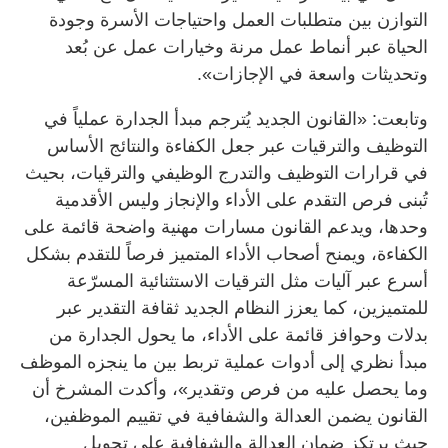
التوازن بين متطلبات العمل واحتياجات الأسرة وجودة
الحياة عبر أنماط عمل مرنة وخيارات عمل عن بُعد
وتحديثات واسعة في الإجازات».
وتابعت: «القانون الجديد يُترجم مبدأ الجدارة عملياً في
التوظيف والترقيات عبر جعل الكفاءة والنتائج الأساس
في قرارات التوظيف والتدرج الوظيفي والترقيات، بحيث
تُبنى فرص التقدم على الأداء والإنجاز وليس الأقدمية
وحدها، ويدعم القانون مسارات مهنية واضحة قائمة على
الكفاءة، ويمنح أصحاب الأداء المتميز فرصاً للتقدم بشكل
أسرع عبر آليات مثل الترقيات الاستثنائية المسرّعة
للمتميزين، كما يعزز النظام الجديد ثقافة التقدير عبر
بدلات وحوافز قائمة على الأداء، ما يحول الجدارة من
مبدأ نظري إلى أدوات عملية تربط بين ما ينجزه الموظف
وما يحصل عليه من فرص وتقدير»، وأكدت المشرخ أن
القانون يضمن العدالة والشفافية في تقييم الموظفين،
حيث يرتكز ضمان العدالة والشفافية على تحويل