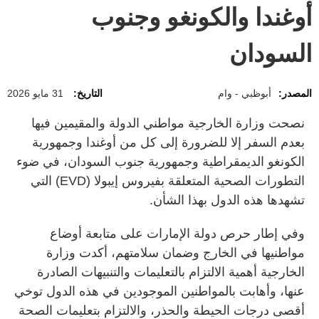
أوغندا والكونغو وجنوب
السودان
المصدر:
أبوظبي - وام
التاريخ:
31 مايو 2026
نصحت وزارة الخارجية مواطني الدولة والمقيمين فيها
بعدم السفر إلا للضرورة إلى كل من أوغندا وجمهورية
الكونغو الديمقراطية وجمهورية جنوب السودان، في ضوء
التطورات الصحية المتعلقة بفيروس إيبولا (EVD) التي
تشهدها هذه الدول بهذا الشأن.
وفي إطار حرص دولة الإمارات على متابعة أوضاع
مواطنيها في الخارج وضمان سلامتهم، أكدت وزارة
الخارجية أهمية الالتزام بالتعليمات والتنبيهات الصادرة
عنها، وأهابت بالمواطنين الموجودين في هذه الدول توخي
أقصى درجات الحيطة والحذر، والالتزام بتعليمات الصحة