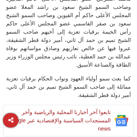
وصاحب السمو الشيخ سعود بن راشد المعلا عضو
المجلس الأعلى حاكم أم القيوين وصاحب السمو الشيخ
سعود بن صقر القاسمي عضو المجلس الأعلى حاكم
رأس الخيمة برقيات تعزية إلى أخيهم صاحب السمو
الشيخ تميم بن حمد آل ثاني، أمير دولة قطر الشقيقة،
عبروا فيها عن خالص تعازيهم وصادق مواساتهم بوفاة
عبدالله بن حمد العطية، نائب رئيس مجلس الوزراء وزير
الطاقة والصناعة الأسبق.
كما بعث سمو أولياء العهود ونواب الحكام برقيات تعزية
مماثلة إلى صاحب السمو الشيخ تميم بن حمد آل ثاني،
أمير دولة قطر الشقيقة.
تابعوا آخر أخبارنا المحلية والرياضية وآخر
المستجدات السياسية والإقتصادية عبر Google
news