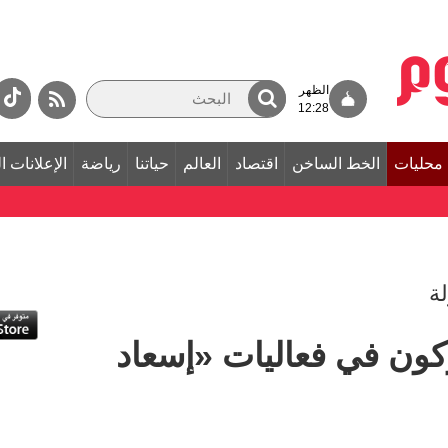
الظهر
12:28
محليات
الخط الساخن
اقتصاد
العالم
حياتنا
رياضة
الإعلانات ا
ركون في فعاليات «إسعاد