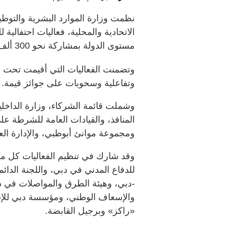
نظمت وزارة الموارد البشرية والتوطي
مستوى الدولة بمشاركة نحو 300 ألف عامل.
وتضمنت الفعاليات التي أقيمت تحت شع
وتفاعلية وسحوبات على جوائز قيمة.
وشملت قائمة الشركاء، وزارة الداخلية
المنافذ، والقيادات العامة للشرطة ع
ومجموعة موانئ أبوظبي، والإدارة الع
وقد شارك في تنظيم الفعاليات كل من ه
للدفاع المدني في دبي، واللجنة الدائ
-دبي، وهيئة الطرق والمواصلات في دب
والإسعاف الوطني، ومؤسسة دبي للإس
«راكز» وبرجيل القابضة.