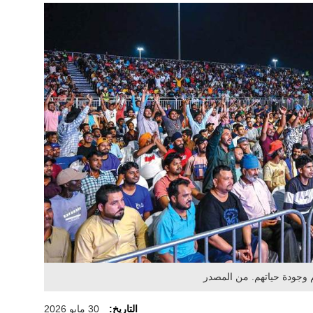
م وجودة حياتهم. من المصدر
التاريخ:
30 مايو 2026