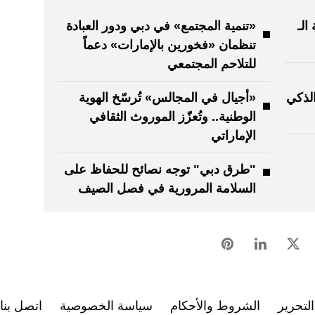
الـ
«تنمية المجتمع» في دبي ودور العبادة
تنظمان «فخورين بالإمارات» دعماً
للتلاحم المجتمعي
لذكي
«أجيال في المجالس» تُرسّخ الهوية
الوطنية.. وتُعزّز الموروث الثقافي
الإماراتي
"طرق دبي" توجه نصائح للحفاظ على
السلامة المرورية في فصل الصيف
لتحرير
الشروط والأحكام
سياسة الخصوصية
اتصل بنا