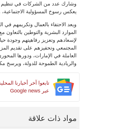
وشارك عدد من الشركات في تنظيم فعا
يعكس رسوخ المسؤولية الاجتماعية، وثق
ويعد الاحتفاء بالعمال وتكريمهم في ا
الموارد البشرية والتوطين بالتعاون 
لإسعادهم وتعزيز رفاهيتهم وجودة حيا
المجتمعي وتحفيزهم على تقديم المزي
العاملة في الإمارات، ودورها المحوري
والريادية الطموحة للدولة، ويرسخ مكان
تابعوا آخر أخبارنا المح
عبر Google news
مواد ذات علاقة