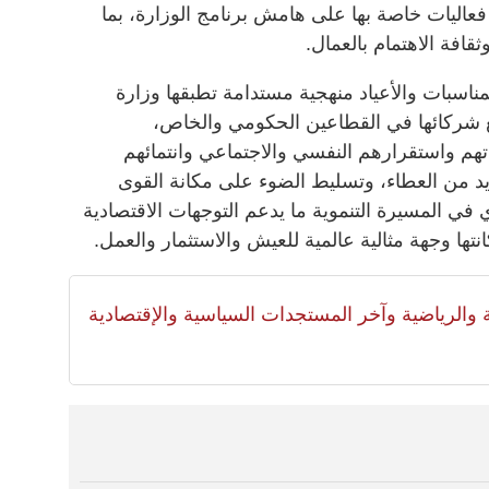
ليات خاصة بها على هامش برنامج الوزارة، بما
افة الاهتمام بالعمال.
لمناسبات والأعياد منهجية مستدامة تطبقها وزارة
مع شركائها في القطاعين الحكومي والخاص،
تهم واستقرارهم النفسي والاجتماعي وانتمائهم
د من العطاء، وتسليط الضوء على مكانة القوى
 في المسيرة التنموية ما يدعم التوجهات الاقتصادية
تها وجهة مثالية عالمية للعيش والاستثمار والعمل.
لية والرياضية وآخر المستجدات السياسية والإقتصادية