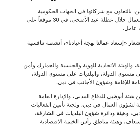
ن، بالتعاون مع شركائها في الجهات الحكومية
الاتحادية والمحلية، فعاليات احتفالية للعمال خلال عطلة عيد الأضحى، في 30 موقعاً على
ار «إسعاد عمالنا بهجة أعيادنا»، أنشطة تنافسية
، والهيئة الاتحادية للهوية والجنسية والجمارك وأمن
لى مستوى الدولة، والبلديات على مستوى الدولة،
امة للإقامة وشؤون الأجانب في دبي.
يئة أبوظبي للدفاع المدني، والإدارة العامة
مة لشؤون العمال في دبي، ولجنة تأمين الفعاليات
ي، وهيئة ودائرة شؤون البلديات في الشارقة،
عاف، وهيئة مناطق رأس الخيمة الاقتصادية