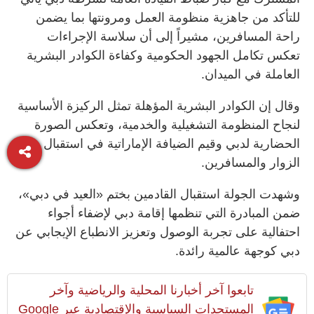
للتأكد من جاهزية منظومة العمل ومرونتها بما يضمن
راحة المسافرين، مشيراً إلى أن سلاسة الإجراءات
تعكس تكامل الجهود الحكومية وكفاءة الكوادر البشرية
العاملة في الميدان.
وقال إن الكوادر البشرية المؤهلة تمثل الركيزة الأساسية
لنجاح المنظومة التشغيلية والخدمية، وتعكس الصورة
الحضارية لدبي وقيم الضيافة الإماراتية في استقبال
الزوار والمسافرين.
وشهدت الجولة استقبال القادمين بختم «العيد في دبي»،
ضمن المبادرة التي تنظمها إقامة دبي لإضفاء أجواء
احتفالية على تجربة الوصول وتعزيز الانطباع الإيجابي عن
دبي كوجهة عالمية رائدة.
تابعوا آخر أخبارنا المحلية والرياضية وآخر
المستجدات السياسية والإقتصادية عبر Google