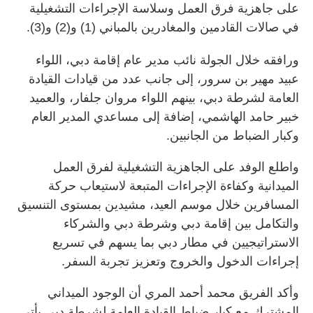
على جاهزية فرق العمل وسلاسة الإجراءات التشغيلية
في صالات القادمين والمغادرين بالمباني (1) و(2) و(3).
ورافقه خلال الجولة نائب مدير عام إقامة دبي، اللواء
عبيد مهير بن سرور، إلى جانب عدد من قيادات القيادة
العامة لشرطة دبي، بينهم اللواء مروان جلفار، والعميد
خبير حامد الهاشمي، إضافة إلى مساعدي المدير العام
وكبار الضباط من الجانبين.
واطلع الوفد على الجاهزية التشغيلية لفرق العمل
الميدانية وكفاءة الإجراءات المتبعة لاستيعاب حركة
المسافرين خلال موسم العيد، مشيدين بمستوى التنسيق
والتكامل بين إقامة دبي وشرطة دبي والشركاء
الاستراتيجيين في مطار دبي بما يسهم في تسريع
إجراءات الدخول والخروج وتعزيز تجربة السفر.
وأكد الفريق محمد أحمد المري أن الوجود الميداني
المشترك مع كبار ضباط القيادة العامة لشرطة دبي يأتي