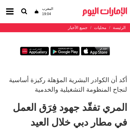
المغرب
19:04
الرئيسة
محليات
جميع الأخبار
أكد أن الكوادر البشرية المؤهلة ركيزة أساسية
لنجاح المنظومة التشغيلية والخدمية
المري تفقّد جهود فِرَق العمل
في مطار دبي خلال العيد