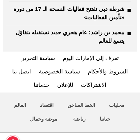
شرطة دبي تفتتح فعاليات النسخة الـ 17 من دورة
«تأمين الفعاليات»
محمد بن راشد: عام هجري جديد نستقبله بتفاؤل
يتسع للعالم
تعرف إلى الإمارات اليوم
سياسة التحرير
الشروط والأحكام
سياسة الخصوصية
اتصل بنا
الاشتراكات
للإعلان
خدماتنا
محليات
الخط الساخن
اقتصاد
العالم
حياتنا
رياضة
موضة وجمال