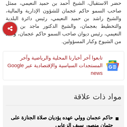
حضر الاستقبال، الشيخ أحمد بن حميد النعيمي، ممثل
صاحب السمو حاكم عجمان ‏للشؤون الإدارية والمالية،
والشيخ ‏راشد بن حميد النعيمي، رئيس دائرة البلدية
والتخطيط بعجمان، والشيخ الدكتور ماجد بن سعيد
النعيمي، رئيس ديوان صاحب السمو ‏حاكم عجمان، وعدد
‏من الشيوخ وكبار المسؤولين.
تابعوا آخر أخبارنا المحلية والرياضية وآخر
المستجدات السياسية والإقتصادية عبر Google
news
مواد ذات علاقة
حاكم عجمان وولي عهده يؤديان صلاة الجنازة على
جثمان منصور سيف الزعابي