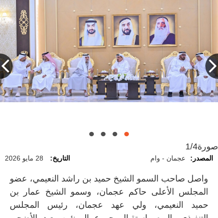
صورة
1/4
المصدر:
عجمان - وام
التاريخ:
28 مايو 2026
واصل صاحب السمو الشيخ حميد بن راشد النعيمي، عضو
المجلس الأعلى حاكم عجمان، وسمو الشيخ عمار بن
حميد النعيمي، ولي عهد عجمان، رئيس المجلس
التنفيذي، اليوم، استقبال جموع المهنئين بعيد الأضحى