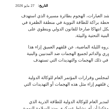
التاريخ:
27 مايو 2026
شد العبارات، الهجوم بطائرة مسيرة الذي استهدف
محطة براكة للطاقة النووية في منطقة الظفرة في
كل انتهاكا صارخا للقانون الدولي وينطوي على
ية التحتية والبيئة.
 الليلة الماضية، عن قلقهم العميق إزاء هذا
ري والدائم لجميع الهجمات ضد المدنيين والبنية
ما في ذلك الهجمات والتهديدات التي تستهدف
مجلس وقرارات المؤتمر العام للوكالة الدولية
قلقهم إزاء مثل هذه الهجمات أو التهديدات التي
دير العام للوكالة الدولية للطاقة الذرية الذي
مؤكدا أن أي نشاط عسكري يهدد السلامة النووية