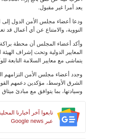
يعد أمرا غير مقبول.
ودعا أعضاء مجلس الأمن الدول إلى الا
النووية، والامتناع عن أي أعمال قد ت
وأكد أعضاء المجلس أن محطة براكة 
المعايير الدولية وتحت إشراف الهيئة ال
يتماشى مع معايير السلامة التابعة للوك
وجدد أعضاء مجلس الأمن التزامهم ال
الشرق الأوسط، مؤكدين دعمهم القوي 
وسيادتها، بما يتوافق مع مبادئ ميثاق ا
تابعوا آخر أخبارنا المح
عبر Google news