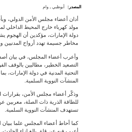
المصدر:
أبوظبي ـ وام
أدان أعضاء مجلس الأمن الدولي، وبأ
مولد كهرباء خارج المحيط الداخلي ل
دولة الإمارات، مؤكدين أن الهجوم يش
مخاطر جسيمة تهدد أرواح المدنيين والبن
وأعرب أعضاء المجلس، في بيان أصدروه
التصعيد الخطير، مطالبين بالوقف الفو
التحتية المدنية في دولة الإمارات، ب
المنشآت النووية السلمية.
وذكّر أعضاء مجلس الأمن، بقرارات ال
للطاقة الذرية ذات الصلة، معربين عن 
تستهدف المنشآت النووية السلمية.
كما أحاط أعضاء المجلس علما ببيان الم
أعرب فيه عن قلق بالغ إزاء الحادث، 