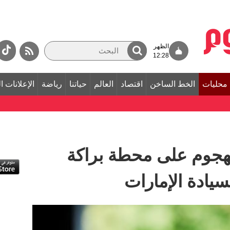
الظهر
12:28
محليات
الخط الساخن
اقتصاد
العالم
حياتنا
رياضة
الإعلانات ا
هجوم على محطة براكة
سيادة الإمارات