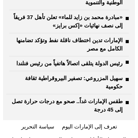
الوطنية والتنموية
«مبادرة محمد بن زايد للماء» تعلن تأهل 37 فريقاً
إلى نصف نهائيات «إكس برايز»
الإمارات تدين اختطاف ناقلة نفط وتؤكد تضامنها
الكامل مع مصر
رئيس الدولة يتلقى اتصالاً هاتفياً من رئيس فنلندا
سهيل المزروعي: تصفير البيروقراطية ثقافة
حكومية
طقس الإمارات غداً.. صحو مع درجات حرارة تصل
إلى 45 درجة
تعرف إلى الإمارات اليوم
سياسة التحرير