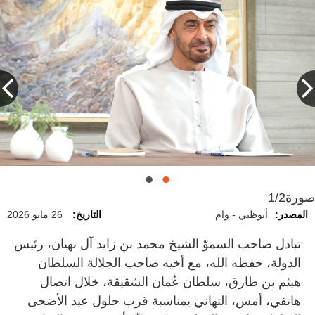
صورة
1/2
المصدر:
أبوظبي - وام
التاريخ:
26 مايو 2026
تبادل صاحب السموّ الشيخ محمد بن زايد آل نهيان، رئيس
الدولة، حفظه الله، مع أخيه صاحب الجلالة السلطان
هيثم بن طارق، سلطان عُمان الشقيقة، خلال اتصال
هاتفي، أمس، التهاني بمناسبة قرب حلول عيد الأضحى