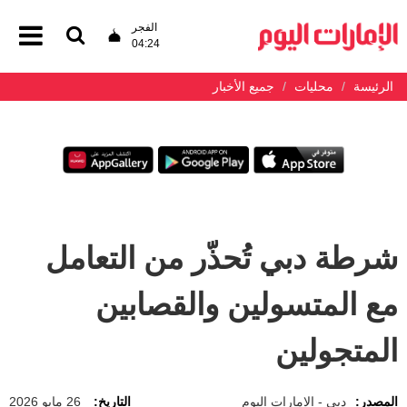
الفجر
04:24
الرئيسة
محليات
جميع الأخبار
شرطة دبي تُحذّر من التعامل
مع المتسولين والقصابين
المتجولين
المصدر:
دبي - الإمارات اليوم
التاريخ:
26 مايو 2026