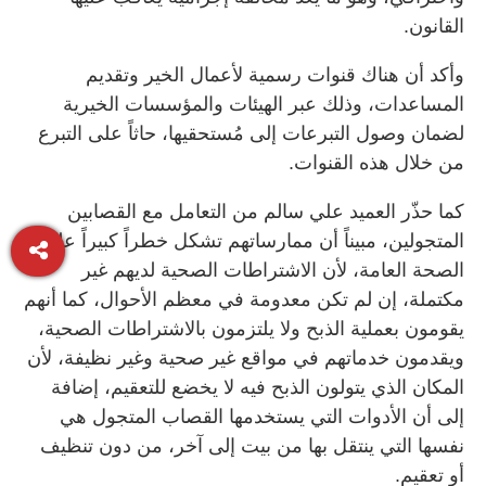
القانون.
وأكد أن هناك قنوات رسمية لأعمال الخير وتقديم
المساعدات، وذلك عبر الهيئات والمؤسسات الخيرية
لضمان وصول التبرعات إلى مُستحقيها، حاثاً على التبرع
من خلال هذه القنوات.
كما حذّر العميد علي سالم من التعامل مع القصابين
المتجولين، مبيناً أن ممارساتهم تشكل خطراً كبيراً على
الصحة العامة، لأن الاشتراطات الصحية لديهم غير
مكتملة، إن لم تكن معدومة في معظم الأحوال، كما أنهم
يقومون بعملية الذبح ولا يلتزمون بالاشتراطات الصحية،
ويقدمون خدماتهم في مواقع غير صحية وغير نظيفة، لأن
المكان الذي يتولون الذبح فيه لا يخضع للتعقيم، إضافة
إلى أن الأدوات التي يستخدمها القصاب المتجول هي
نفسها التي ينتقل بها من بيت إلى آخر، من دون تنظيف
أو تعقيم.