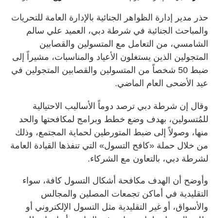
حذر مدير إدارة الظواهر الجنائية بالإدارة العامة للتحريات
والمباحث الجنائية في شرطة دبي، العميد علي سالم
الشامسي، من التعامل مع المتسولين والقصابين
المتجولين الذين يستغلون الأعياد والمناسبات، مشيراً إلى
ضبط 50 شخصاً من المتسولين والقصابين المتجولين في
عيد الأضحى العام الماضي.
وقال إن شرطة دبي ترصد دوماً الأساليب الاحتيالية
للمُتسولين، بهدف وضع خطط وبرامج لمكافحتها والحد
منها، وصولاً إلى ضبط المتورطين لحماية المجتمع، وذلك
من خلال حملة «كافح التسول» التي تنفذها القيادة العامة
لشرطة دبي، بالتعاون مع الشركاء.
وأوضح أن الهدف مكافحة أشكال التسول كافة، سواء
التقليدية في أماكن تجمعات المصلين والمجالس
والأسواق، أو غير التقليدية مثل التسول الإلكتروني أو